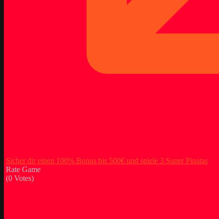
Sicher dir einen 100% Bonus bis 500€ und spiele 3 Super Pinatas
Rate Game
(
0
Votes)