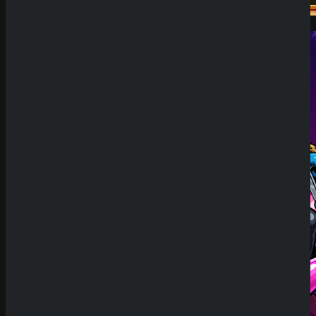
Demo Spiel