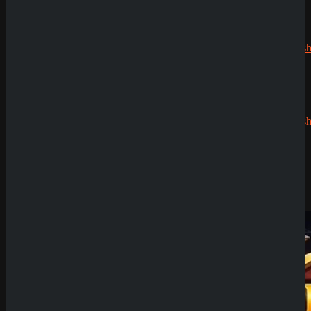
zu 2.500€
Silizi
zu
Echtgeldmodus
CryptoRush
Demoversion
200% bis
zu 2.500€
Having issues with
3 Street 7s
?
Robert99
zu
CryptoRush
200% bis
zu 2.500€
Submit
Sicher dir einen 100% Bonus bis 500€ und spiele 3
News
Street 7s
SpinEmpire Casino
Try Our Featured Games
Review
8. Januar 2026
SpinBetter Casino
Review
22. Dezember
2025
Neue Slots im
Dezember 2025