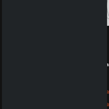
Dezember
2025
Neue
Slots im
November
2025
Neue
Slots im
Oktober
2025
Neueste
Kommenta
Alex
zu
Dazard
rami
zu
CryptoRus
Jens
zu
CryptoRush
200% bis