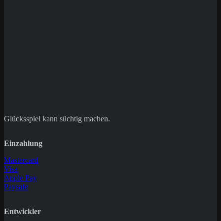
Save my name, email, and website in this
browser for the next time I comment.
Glücksspiel kann süchtig machen.
Einzahlung
Mastercard
Visa
Apple Pay
Paysafe
Entwickler