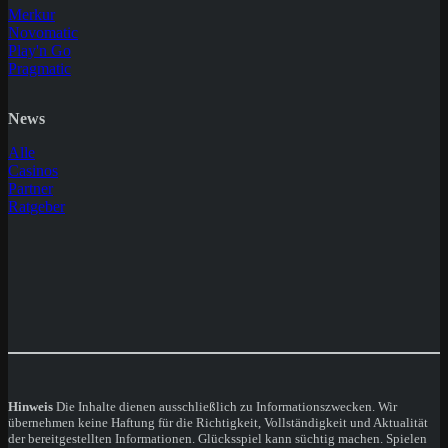
Merkur
Novomatic
Play'n Go
Pragmatic
News
Alle
Casinos
Partner
Ratgeber
Hinweis
Die Inhalte dienen ausschließlich zu Informationszwecken. Wir
übernehmen keine Haftung für die Richtigkeit, Vollständigkeit und Aktualität
der bereitgestellten Informationen. Glücksspiel kann süchtig machen. Spielen