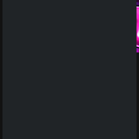
Demo Spiel
Willkommen auf unserer Plattform für Demo
Slots! Hier hast du die einzigartige Möglichkeit,
eine riesige Auswahl an Spielautomaten
kostenlos und ohne Risiko zu testen. Unsere
Seite bietet dir den Vorteil, die neuesten Slots
oft bis zu zwei Wochen vor ihrer offiziellen
Veröffentlichung in Online-Casinos
ausprobieren zu können. Das bedeutet, dass du
früher als andere Spieler die innovativen
Funktionen, spannenden Bonusspiele und
atemberaubenden Designs der neuesten Titel
erkunden kannst. Egal, ob du klassische