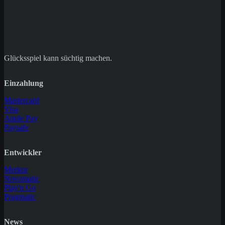
Glücksspiel kann süchtig machen.
Einzahlung
Mastercard
Visa
Apple Pay
Paysafe
Entwickler
Merkur
Novomatic
Play'n Go
Pragmatic
News