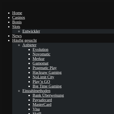
Home
Casinos
Bonis
Slots
Entwickler
News
Häufig gesucht
Anbieter
Evolution
Novomatic
Merkur
Gamomat
Pragmatic Play
Hacksaw Gaming
NoLimit City
Play’n GO
Big Time Gaming
Einzahlmethoden
Bank Überweisung
Paysafecard
MasterCard
Visa
Skrill