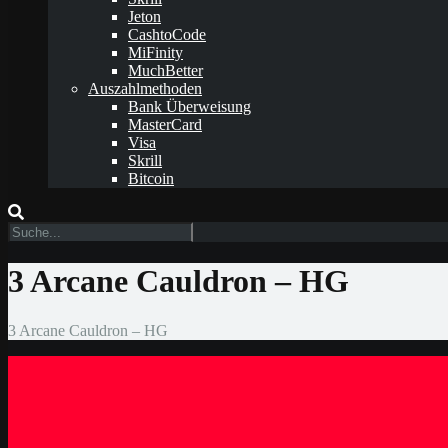
Jeton
CashtoCode
MiFinity
MuchBetter
Auszahlmethoden
Bank Überweisung
MasterCard
Visa
Skrill
Bitcoin
3 Arcane Cauldron – HG
3 Arcane Cauldron – HG