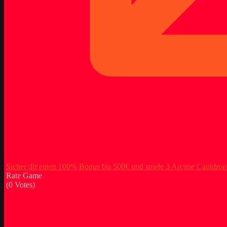
Sicher dir einen 100% Bonus bis 500€ und spiele 3 Arcane Cauldro
Rate Game
(
0
Votes)