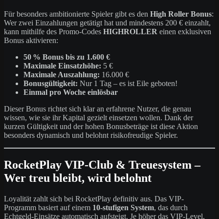
Für besonders ambitionierte Spieler gibt es den
High Roller Bonus
:
Wer zwei Einzahlungen getätigt hat und mindestens 200 € einzahlt,
kann mithilfe des Promo-Codes
HIGHROLLER
einen exklusiven
Bonus aktivieren:
50 % Bonus bis zu 1.600 €
Maximale Einsatzhöhe:
5 €
Maximale Auszahlung:
16.000 €
Bonusgültigkeit:
Nur 1 Tag – es ist Eile geboten!
Einmal pro Woche einlösbar
Dieser Bonus richtet sich klar an erfahrene Nutzer, die genau
wissen, wie sie ihr Kapital gezielt einsetzen wollen. Dank der
kurzen Gültigkeit und der hohen Bonusbeträge ist diese Aktion
besonders dynamisch und belohnt risikofreudige Spieler.
RocketPlay VIP-Club & Treuesystem –
Wer treu bleibt, wird belohnt
Loyalität zahlt sich bei RocketPlay definitiv aus. Das VIP-
Programm basiert auf einem
10-stufigen System
, das durch
Echtgeld-Einsätze automatisch aufsteigt. Je höher das VIP-Level,