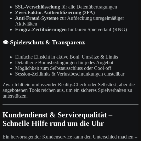
SSL-Verschlüsselung
für alle Datenübertragungen
Zwei-Faktor-Authentifizierung (2FA)
Anti-Fraud-Systeme
zur Aufdeckung unregelmäßiger
Aktivitäten
Ecogra-Zertifizierungen
für fairen Spielverlauf (RNG)
👁️
Spielerschutz & Transparenz
Einfache Einsicht in aktive Boni, Umsätze & Limits
Detaillierte Bonusbedingungen für jedes Angebot
Möglichkeit zum Selbstausschluss oder Cool-off
Session-Zeitlimits & Verlustbeschränkungen einstellbar
Zwar fehlt ein umfassender Reality-Check oder Selbsttest, aber die
angebotenen Tools reichen aus, um ein sicheres Spielverhalten zu
unterstützen.
Kundendienst & Servicequalität –
Schnelle Hilfe rund um die Uhr
Ein hervorragender Kundenservice kann den Unterschied machen –