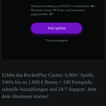
Minimum Einzahlung von €/$/£20! Umsatzkriterien:
40x
/
Maximaler Einsatz:
5€
Bonus wird Automatisch
gutgeschrieben.
18+
Jetzt spielen
*Neukundenangebot
Erlebe das RocketPlay Casino: 6.000+ Spiele,
100% bis zu 1.000 € Bonus + 100 Freispiele,
schnelle Auszahlungen und 24/7 Support. Jetzt
dein Abenteuer starten!