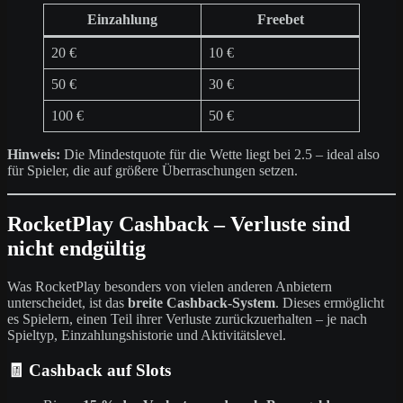
Einzahlung
Freebet
20 €
10 €
50 €
30 €
100 €
50 €
Hinweis:
Die Mindestquote für die Wette liegt bei 2.5 – ideal also
für Spieler, die auf größere Überraschungen setzen.
RocketPlay Cashback – Verluste sind
nicht endgültig
Was RocketPlay besonders von vielen anderen Anbietern
unterscheidet, ist das
breite Cashback-System
. Dieses ermöglicht
es Spielern, einen Teil ihrer Verluste zurückzuerhalten – je nach
Spieltyp, Einzahlungshistorie und Aktivitätslevel.
🧾
Cashback auf Slots