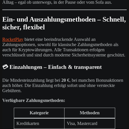
Alltag – egal ob unterwegs, in der Pause oder vom Sofa aus.
Ein- und Auszahlungsmethoden – Schnell,
sicher, flexibel
RocketPlay
bietet eine beeindruckende Auswahl an
Zahlungsoptionen, sowohl für klassische Zahlungsmethoden als
auch für Kryptowährungen. Alle Transaktionen erfolgen
verschlüsselt und sind durch moderne Sicherheitssysteme geschützt.
💳
Einzahlungen – Einfach & transparent
Die Mindesteinzahlung liegt bei
20 €
, bei manchen Bonusaktionen
auch höher. Die Einzahlung erfolgt sofort und ohne versteckte
Gebühren.
Verfügbare Zahlungsmethoden:
Kategorie
Methoden
Kreditkarten
Visa, Mastercard