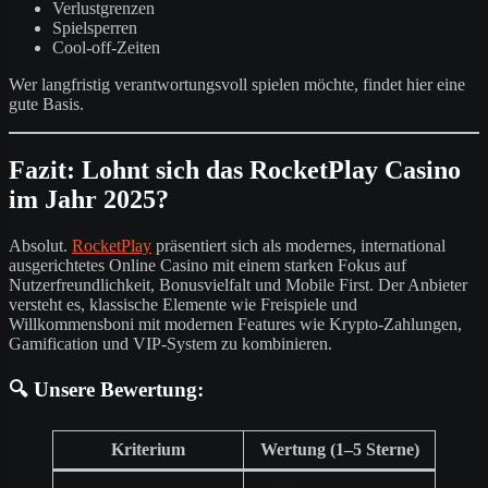
Verlustgrenzen
Spielsperren
Cool-off-Zeiten
Wer langfristig verantwortungsvoll spielen möchte, findet hier eine
gute Basis.
Fazit: Lohnt sich das RocketPlay Casino
im Jahr 2025?
Absolut.
RocketPlay
präsentiert sich als modernes, international
ausgerichtetes Online Casino mit einem starken Fokus auf
Nutzerfreundlichkeit, Bonusvielfalt und Mobile First. Der Anbieter
versteht es, klassische Elemente wie Freispiele und
Willkommensboni mit modernen Features wie Krypto-Zahlungen,
Gamification und VIP-System zu kombinieren.
🔍
Unsere Bewertung:
Kriterium
Wertung (1–5 Sterne)