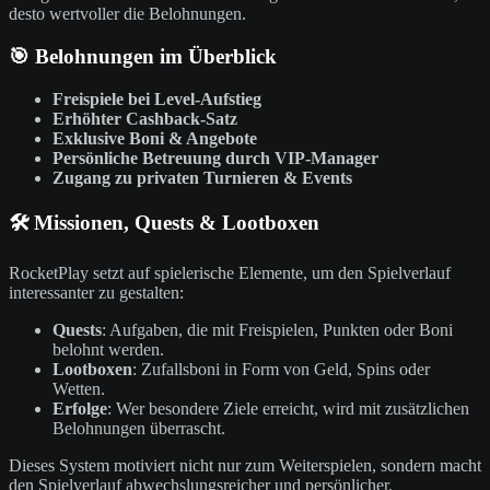
desto wertvoller die Belohnungen.
🎯
Belohnungen im Überblick
Freispiele bei Level-Aufstieg
Erhöhter Cashback-Satz
Exklusive Boni & Angebote
Persönliche Betreuung durch VIP-Manager
Zugang zu privaten Turnieren & Events
🛠️
Missionen, Quests & Lootboxen
RocketPlay setzt auf spielerische Elemente, um den Spielverlauf
interessanter zu gestalten:
Quests
: Aufgaben, die mit Freispielen, Punkten oder Boni
belohnt werden.
Lootboxen
: Zufallsboni in Form von Geld, Spins oder
Wetten.
Erfolge
: Wer besondere Ziele erreicht, wird mit zusätzlichen
Belohnungen überrascht.
Dieses System motiviert nicht nur zum Weiterspielen, sondern macht
den Spielverlauf abwechslungsreicher und persönlicher.