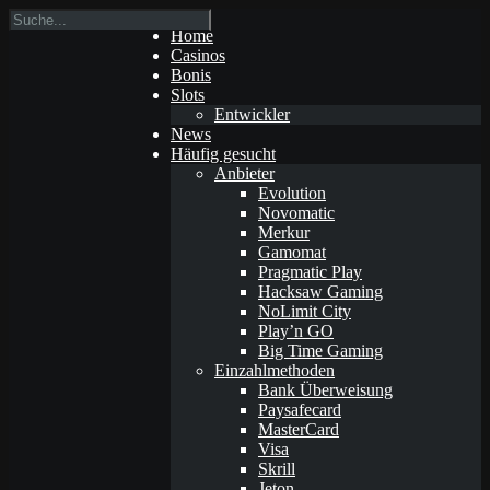
Home
Casinos
Bonis
Slots
Entwickler
News
Häufig gesucht
Anbieter
Evolution
Novomatic
Merkur
Gamomat
Pragmatic Play
Hacksaw Gaming
NoLimit City
Play’n GO
Big Time Gaming
Einzahlmethoden
Bank Überweisung
Paysafecard
MasterCard
Visa
Skrill
Jeton