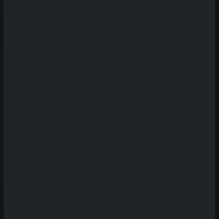
*Neukundenangebot
Einzahlungsbonus
SpinEmpire: 275% bis zu
1.250€ + 80 Freispiele
Willkommensbonus 275% bis zu 1.250€
+80 Freispiele
Bonus holen
Mehr Anzeigen
*Neukundenangebot