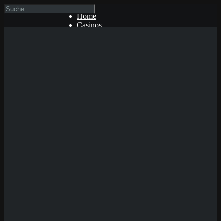
Home
Casinos
Bonis
Slots
Entwickler
News
Häufig gesucht
Anbieter
Evolution
Novomatic
Merkur
Gamomat
Pragmatic Play
Hacksaw Gaming
NoLimit City
Play’n GO
Big Time Gaming
Einzahlmethoden
Bank Überweisung
Paysafecard
MasterCard
Visa
Skrill
Jeton