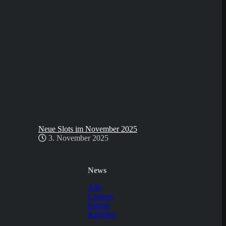
Neue Slots im November 2025
3. November 2025
News
Alle
Casinos
Partner
Ratgeber