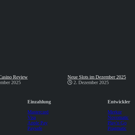
time I comment.
 Casino Review
Neue Slots im Dezember 2025
ember 2025
2. Dezember 2025
Einzahlung
Entwickler
Mastercard
Merkur
Visa
Novomatic
Apple Pay
Play'n Go
Paysafe
Pragmatic