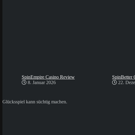
Save my name, email, and website in this browser for the next 
SpinEmpire Casino Review
SpinBetter
8. Januar 2026
22. Dez
Glücksspiel kann süchtig machen.