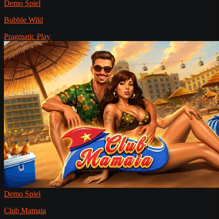
Demo Spiel
Bubble Wild
Pragmatic Play
Demo Spiel
Club Mamaia