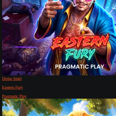
Demo Spiel
Eastern Fury
Pragmatic Play