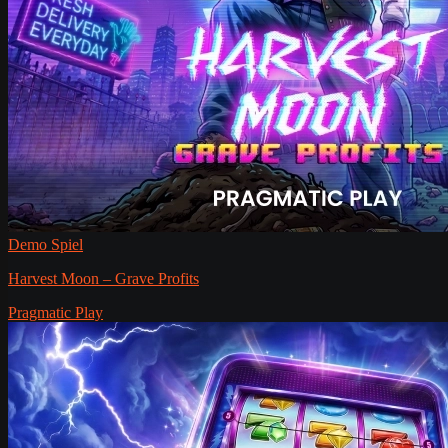
Demo Spiel
Harvest Moon – Grave Profits
Pragmatic Play