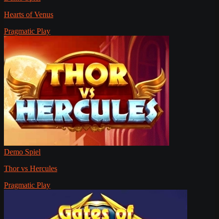
Hearts of Venus
Pragmatic Play
Demo Spiel
Thor vs Hercules
Pragmatic Play