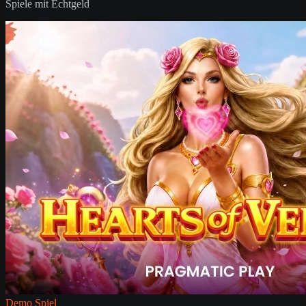
Spiele mit Echtgeld
Demo Spiel