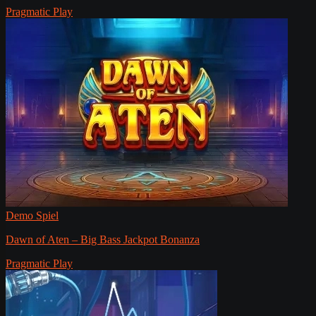
Pragmatic Play
Demo Spiel
Dawn of Aten – Big Bass Jackpot Bonanza
Pragmatic Play