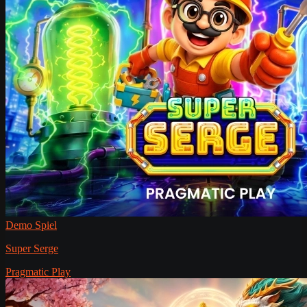
Demo Spiel
Super Serge
Pragmatic Play