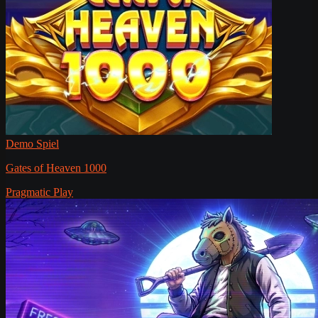
Demo Spiel
Gates of Heaven 1000
Pragmatic Play