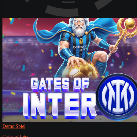
Demo Spiel
Gates of Inter