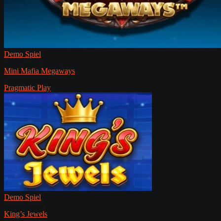
Demo Spiel
Mini Mafia Megaways
Pragmatic Play
Demo Spiel
King’s Jewels