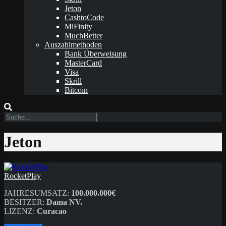
Jeton
CashtoCode
MiFinity
MuchBetter
Auszahlmethoden
Bank Überweisung
MasterCard
Visa
Skrill
Bitcoin
Jeton
RocketPlay
JAHRESUMSATZ:
100.000.000€
BESITZER:
Dama NV.
LIZENZ:
Curacao