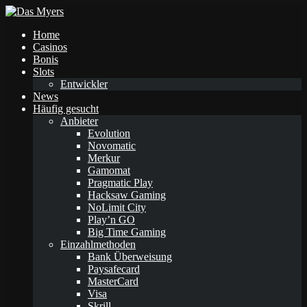
Home
Casinos
Bonis
Slots
Entwickler
News
Häufig gesucht
Anbieter
Evolution
Novomatic
Merkur
Gamomat
Pragmatic Play
Hacksaw Gaming
NoLimit City
Play’n GO
Big Time Gaming
Einzahlmethoden
Bank Überweisung
Paysafecard
MasterCard
Visa
Skrill