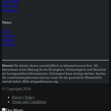
Novomatic
Play'n Go
Pragmatic
News
Alle
Casinos
Partner
Ratgeber
Hinweis
Die Inhalte dienen ausschließlich zu Informationszwecken. Wir
übernehmen keine Haftung für die Richtigkeit, Vollständigkeit und Aktualität
der bereitgestellten Informationen. Glücksspiel kann süchtig machen. Spielen
Sie verantwortungsbewusst und nur, wenn Sie das gesetzliche Mindestalter
erreicht haben. Hilfe auf gambleaware.org
© Copyright 2024
Privacy Policy
Terms and Conditions