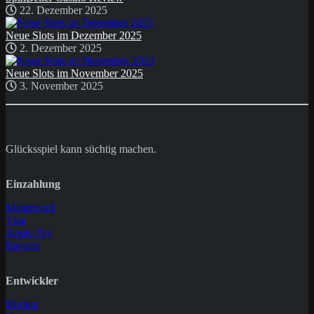
22. Dezember 2025
Neue Slots im Dezember 2025
2. Dezember 2025
Neue Slots im November 2025
3. November 2025
Glücksspiel kann süchtig machen.
Einzahlung
Mastercard
Visa
Apple Pay
Paysafe
Entwickler
Merkur