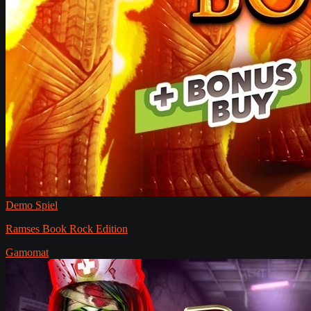
Demo Spiel
Ramses Book Rock Edition
Gamomat