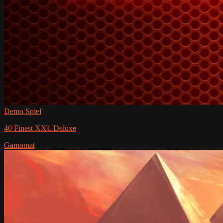
Demo Spiel
40 Finest XXL Deluxe
Gamomat