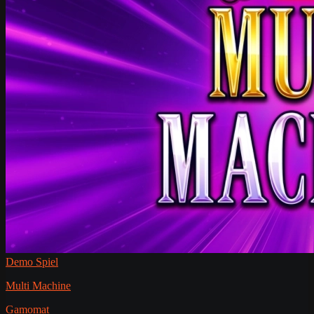
Demo Spiel
Multi Machine
Gamomat