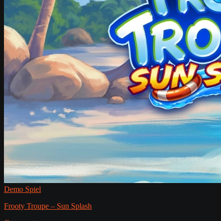
Demo Spiel
Frooty Troupe – Sun Splash