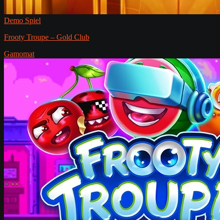
Demo Spiel
Frooty Troupe – Gold Club
Gamomat