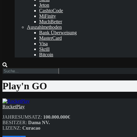
Jeton
CashtoCode
MiFinity
MuchBetter
Auszahlmethoden
Bank Überweisung
MasterCard
Visa
Skrill
Bitcoin
Play'n GO
RocketPlay
JAHRESUMSATZ:
100.000.000€
BESITZER:
Dama NV.
LIZENZ:
Curacao