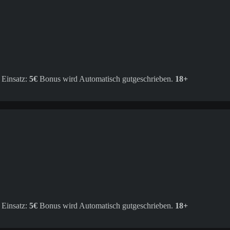
 Einsatz:
5€
Bonus wird Automatisch gutgeschrieben.
18+
 Einsatz:
5€
Bonus wird Automatisch gutgeschrieben.
18+