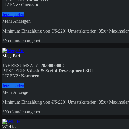
LIZENZ:
Curacao
Jetzt spielen
Mehr Anzeigen
Minimum Einzahlung von €/$/£20! Umsatzkriterien:
35x
/ Maximaler
*Neukundenangebot
MegaPari
JAHRESUMSATZ:
20.000.000€
BESITZER:
Vdsoft & Script Development SRL
LIZENZ:
Komoren
Jetzt spielen
Mehr Anzeigen
Minimum Einzahlung von €/$/£20! Umsatzkriterien:
35x
/ Maximaler
*Neukundenangebot
Wild.io