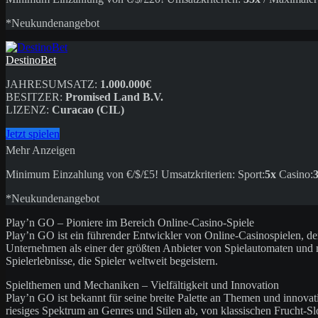
*Neukundenangebot
DestinoBet
JAHRESUMSATZ:
1.000.000€
BESITZER:
Promised Land B.V.
LIZENZ:
Curacao (CIL)
Jetzt spielen
Mehr Anzeigen
Minimum Einzahlung von €/$/£5! Umsatzkriterien: Sport:
5x
Casino:
*Neukundenangebot
Play’n GO – Pioniere im Bereich Online-Casino-Spiele
Play’n GO ist ein führender Entwickler von Online-Casinospielen, de
Unternehmen als einer der größten Anbieter von Spielautomaten und m
Spielerlebnisse, die Spieler weltweit begeistern.
Spielthemen und Mechaniken – Vielfältigkeit und Innovation
Play’n GO ist bekannt für seine breite Palette an Themen und innov
riesiges Spektrum an Genres und Stilen ab, von klassischen Frucht-Slo