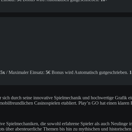
35x
/ Maximaler Einsatz:
5€
Bonus wird Automatisch gutgeschrieben.
1
r sich durch seine innovative Spielmechanik und hochwertige Grafik e
obilfreundlichen Casinospielen etabliert. Play’n GO hat einen klaren F
ative Spielmechaniken, die sowohl erfahrene Spieler als auch Neulinge
ts über abenteuerliche Themen bis hin zu mythischen und historischen Er