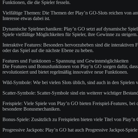
Funktionen, die die Spieler fesseln.
Vielfältige Themen: Die Themen der Play’n GO-Slots reichen von anti
Interesse etwas dabei ist.
Dynamische Spielmechaniken: Play’n GO setzt auf dynamische Spielmec
Spiele vielfältige Möglichkeiten für Spieler, ihre Gewinne zu steigern.
Interaktive Features: Besonders hervorzuheben sind die interaktiven F
oder das Spiel auf die nächste Ebene zu heben.
Features und Funktionen – Spannung und Gewinnmöglichkeiten
Die Features und Bonusfunktionen von Play’n GO sorgen dafür, dass 
revolutioniert und bietet regelmäßig innovative neue Funktionen.
Wild-Symbole: Wie bei vielen Slots üblich, sind auch in den Spiele
Scatter-Symbole: Scatter-Symbole sind ein weiterer wichtiger Bestand
Freispiele: Viele Spiele von Play’n GO bieten Freispiel-Features, be
besondere Bonusmechaniken.
Bonus-Spiele: Zusätzlich zu Freispielen bieten viele Titel von Play’
Progressive Jackpots: Play’n GO hat auch Progressive Jackpot-Spiel