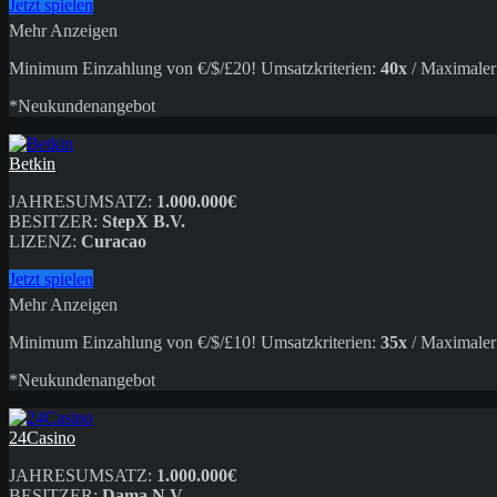
Jetzt spielen
Mehr Anzeigen
Minimum Einzahlung von €/$/£20! Umsatzkriterien:
40x
/ Maximaler
*Neukundenangebot
Betkin
JAHRESUMSATZ:
1.000.000€
BESITZER:
StepX B.V.
LIZENZ:
Curacao
Jetzt spielen
Mehr Anzeigen
Minimum Einzahlung von €/$/£10! Umsatzkriterien:
35x
/ Maximaler
*Neukundenangebot
24Casino
JAHRESUMSATZ:
1.000.000€
BESITZER:
Dama N.V.