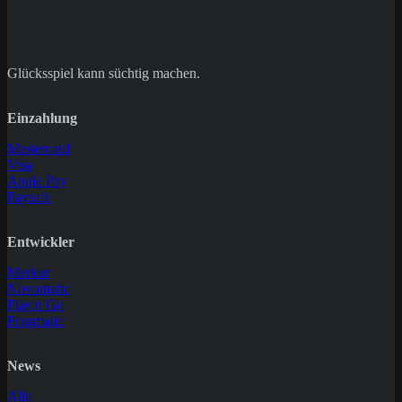
Glücksspiel kann süchtig machen.
Einzahlung
Mastercard
Visa
Apple Pay
Paysafe
Entwickler
Merkur
Novomatic
Play'n Go
Pragmatic
News
Alle