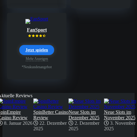
FanSport
Jetzt spielen
Mehr Anzeigen
*Neukundenangebot
Aktuelle Reviews
SpinEmpire
SpinBetter Casino
Neue Slots im
Neue Slots im
Casino Review
Review
Dezember 2025
November 2025
8. Januar 2026
22. Dezember
2. Dezember
3. November
2025
2025
2025