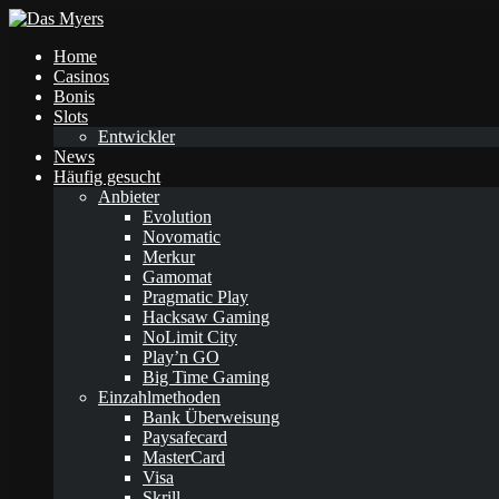
Home
Casinos
Bonis
Slots
Entwickler
News
Häufig gesucht
Anbieter
Evolution
Novomatic
Merkur
Gamomat
Pragmatic Play
Hacksaw Gaming
NoLimit City
Play’n GO
Big Time Gaming
Einzahlmethoden
Bank Überweisung
Paysafecard
MasterCard
Visa
Skrill