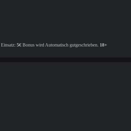
 Einsatz:
5€
Bonus wird Automatisch gutgeschrieben.
18+