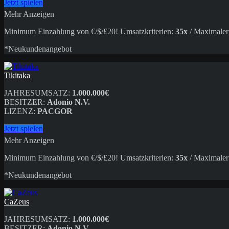
Jetzt spielen
Mehr Anzeigen
Minimum Einzahlung von €/$/£20! Umsatzkriterien:
35x
/ Maximaler
*Neukundenangebot
Tikitaka
JAHRESUMSATZ:
1.000.000€
BESITZER:
Adonio N.V.
LIZENZ:
PACGOR
Jetzt spielen
Mehr Anzeigen
Minimum Einzahlung von €/$/£20! Umsatzkriterien:
35x
/ Maximaler
*Neukundenangebot
CaZeus
JAHRESUMSATZ:
1.000.000€
BESITZER:
Adonio N.V.