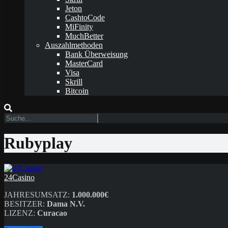
Jeton
CashtoCode
MiFinity
MuchBetter
Auszahlmethoden
Bank Überweisung
MasterCard
Visa
Skrill
Bitcoin
Rubyplay
24Casino
JAHRESUMSATZ:
1.000.000€
BESITZER:
Dama N.V.
LIZENZ:
Curacao