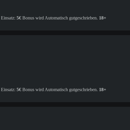
 Einsatz:
5€
Bonus wird Automatisch gutgeschrieben.
18+
 Einsatz:
5€
Bonus wird Automatisch gutgeschrieben.
18+