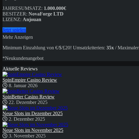
JAHRESUMSATZ:
1.000.000€
BESITZER:
NovaForge LTD
LIZENZ:
Anjouan
Jetzt spielen
Mehr Anzeigen
Minimum Einzahlung von €/$/£20! Umsatzkriterien:
35x
/ Maximaler
*Neukundenangebot
Aktuelle Reviews
SpinEmpire Casino Review
8. Januar 2026
SpinBetter Casino Review
22. Dezember 2025
Neue Slots im Dezember 2025
2. Dezember 2025
Neue Slots im November 2025
3. November 2025