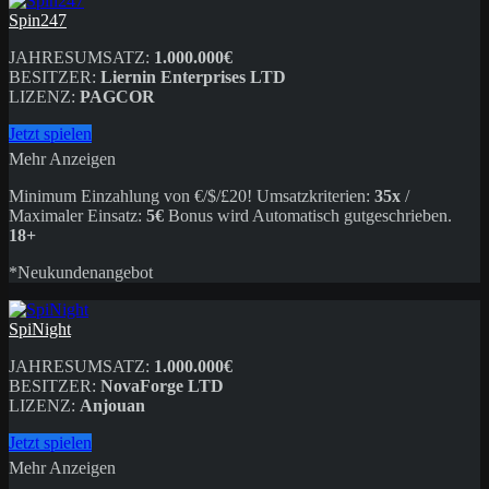
Spin247
JAHRESUMSATZ:
1.000.000€
BESITZER:
Liernin Enterprises LTD
LIZENZ:
PAGCOR
Jetzt spielen
Mehr Anzeigen
Minimum Einzahlung von €/$/£20! Umsatzkriterien:
35x
/
Maximaler Einsatz:
5€
Bonus wird Automatisch gutgeschrieben.
18+
*Neukundenangebot
SpiNight
JAHRESUMSATZ:
1.000.000€
BESITZER:
NovaForge LTD
LIZENZ:
Anjouan
Jetzt spielen
Mehr Anzeigen