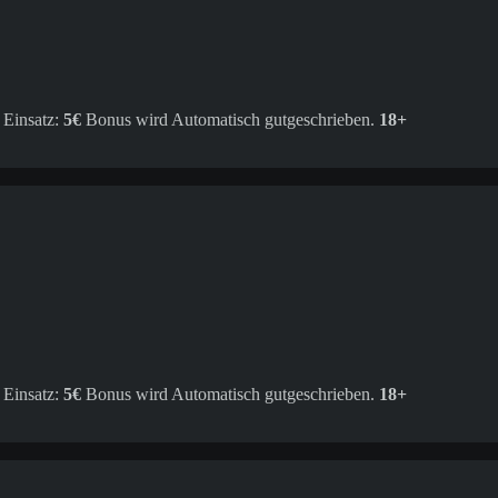
 Einsatz:
5€
Bonus wird Automatisch gutgeschrieben.
18+
 Einsatz:
5€
Bonus wird Automatisch gutgeschrieben.
18+