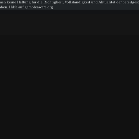
n keine Haftung für die Richtigkeit, Vollständigkeit und Aktualität der bereitges
aben. Hilfe auf gambleaware.org