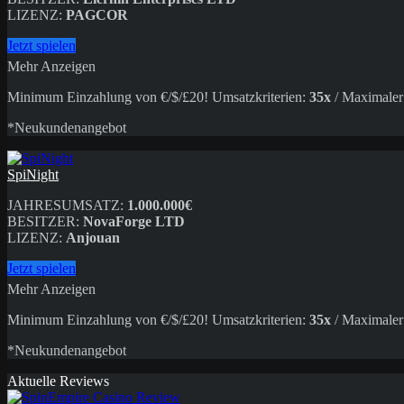
LIZENZ:
PAGCOR
Jetzt spielen
Mehr Anzeigen
Minimum Einzahlung von €/$/£20! Umsatzkriterien:
35x
/ Maximaler
*Neukundenangebot
SpiNight
JAHRESUMSATZ:
1.000.000€
BESITZER:
NovaForge LTD
LIZENZ:
Anjouan
Jetzt spielen
Mehr Anzeigen
Minimum Einzahlung von €/$/£20! Umsatzkriterien:
35x
/ Maximaler
*Neukundenangebot
Aktuelle Reviews