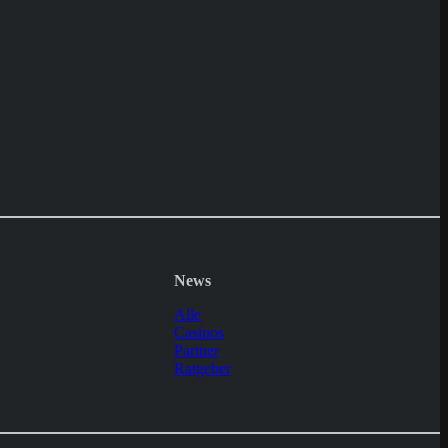
News
Alle
Casinos
Partner
Ratgeber