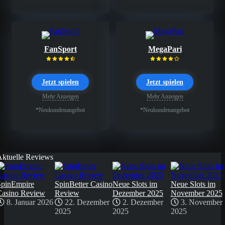
FanSport
MegaPari
Jetzt spielen
Jetzt spielen
Mehr Anzeigen
Mehr Anzeigen
*Neukundenangebot
*Neukundenangebot
Aktuelle Reviews
SpinEmpire
SpinBetter Casino
Neue Slots im
Neue Slots im
Casino Review
Review
Dezember 2025
November 2025
8. Januar 2026
22. Dezember
2. Dezember
3. November
2025
2025
2025