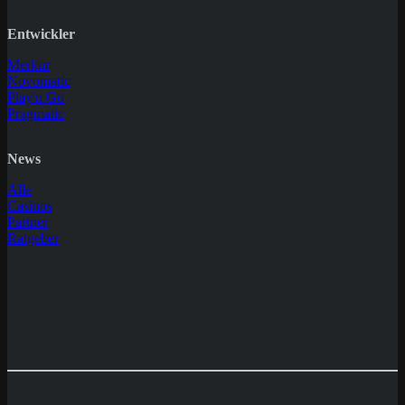
Entwickler
Merkur
Novomatic
Play'n Go
Pragmatic
News
Alle
Casinos
Partner
Ratgeber