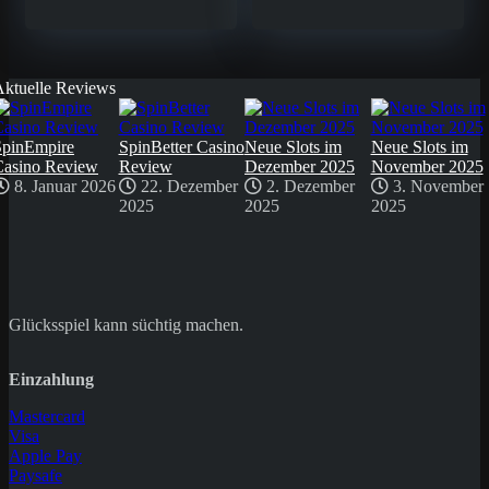
Aktuelle Reviews
SpinEmpire
SpinBetter Casino
Neue Slots im
Neue Slots im
Casino Review
Review
Dezember 2025
November 2025
8. Januar 2026
22. Dezember
2. Dezember
3. November
2025
2025
2025
Glücksspiel kann süchtig machen.
Einzahlung
Mastercard
Visa
Apple Pay
Paysafe