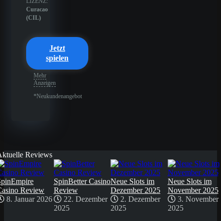
LIZENZ:
Curacao
(CIL)
Jetzt
spielen
Mehr
Anzeigen
*Neukundenangebot
Aktuelle Reviews
SpinEmpire
SpinBetter Casino
Neue Slots im
Neue Slots im
Casino Review
Review
Dezember 2025
November 2025
8. Januar 2026
22. Dezember
2. Dezember
3. November
2025
2025
2025