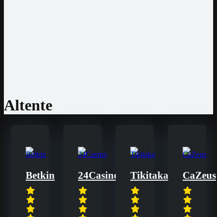
Jeton
CashtoCode
MiFinity
MuchBetter
Auszahlmethoden
Bank Überweisung
MasterCard
Visa
Skrill
Bitcoin
Altente
Betkin
24Casino
Tikitaka
CaZeus