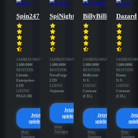
Spin247
SpiNight
BillyBillion
Dazard
JAHRESUMSATZ:
JAHRESUMSATZ:
JAHRESUMSATZ:
JAHRESUMS
1.000.000€
1.000.000€
1.000.000€
1.000.000€
BESITZER:
BESITZER:
BESITZER:
BESITZER:
Liernin
NovaForge
Hollycorn
Dama
Enterprises
LTD
N.V.
N.V.
LTD
LIZENZ:
LIZENZ:
LIZENZ:
LIZENZ:
Anjouan
Curacao
Curacao
PAGCOR
(CIL)
(CIL)
Jetzt
Jetzt
Jetzt
Jet
spielen
spielen
spielen
spie
Mehr
Anzeigen
Mehr
Mehr
Mehr
Anzeigen
Anzeigen
Anzeigen