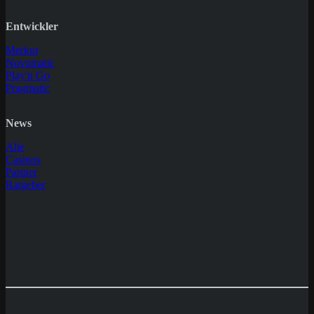
Entwickler
Merkur
Novomatic
Play'n Go
Pragmatic
News
Alle
Casinos
Partner
Ratgeber