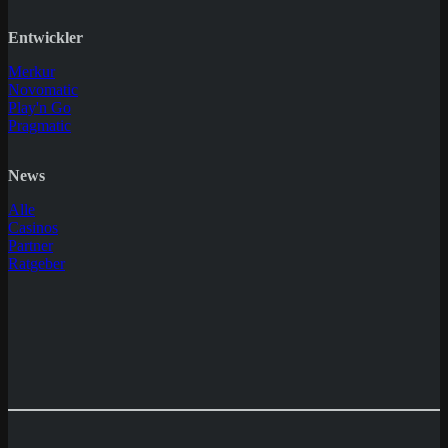
Entwickler
Merkur
Novomatic
Play'n Go
Pragmatic
News
Alle
Casinos
Partner
Ratgeber