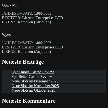
QuickWin
JAHRESUMSATZ:
1.000.000€
BESITZER:
Liernin Enterprises LTD
LIZENZ:
Komoren (Anjouan)
Wyns
JAHRESUMSATZ:
1.000.000€
BESITZER:
Liernin Enterprises LTD
LIZENZ:
Komoren (Anjouan)
Neueste Beiträge
SpinEmpire Casino Review
SpinBetter Casino Review
Neue Slots im Dezember 2025
Neue Slots im November 2025
Neue Slots im Oktober 2025
Neueste Kommentare