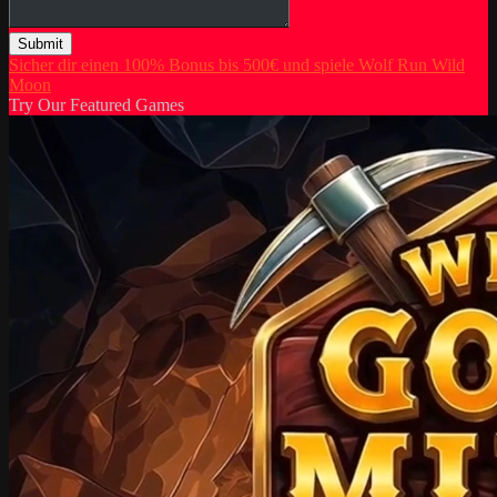
Submit
Sicher dir einen 100% Bonus bis 500€ und spiele Wolf Run Wild
Moon
Try Our Featured Games