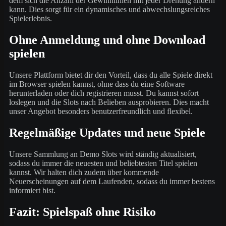
dem sich die Anzahl der Gewinnlinien mit jeder Drehung ändern
kann. Dies sorgt für ein dynamisches und abwechslungsreiches
Spielerlebnis.
Ohne Anmeldung und ohne Download
spielen
Unsere Plattform bietet dir den Vorteil, dass du alle Spiele direkt
im Browser spielen kannst, ohne dass du eine Software
herunterladen oder dich registrieren musst. Du kannst sofort
loslegen und die Slots nach Belieben ausprobieren. Dies macht
unser Angebot besonders benutzerfreundlich und flexibel.
Regelmäßige Updates und neue Spiele
Unsere Sammlung an Demo Slots wird ständig aktualisiert,
sodass du immer die neuesten und beliebtesten Titel spielen
kannst. Wir halten dich zudem über kommende
Neuerscheinungen auf dem Laufenden, sodass du immer bestens
informiert bist.
Fazit: Spielspaß ohne Risiko