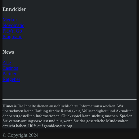
Entwickler
Merkur
Novomatic
Play'n Go
Pragmatic
News
Alle
Casinos
Partner
Ratgeber
Hinweis
Die Inhalte dienen ausschließlich zu Informationszwecken. Wir
übernehmen keine Haftung für die Richtigkeit, Vollständigkeit und Aktualität
der bereitgestellten Informationen. Glücksspiel kann süchtig machen. Spielen
Sie verantwortungsbewusst und nur, wenn Sie das gesetzliche Mindestalter
erreicht haben. Hilfe auf gambleaware.org
© Copyright 2024