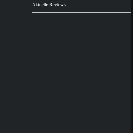
Aktuelle Reviews