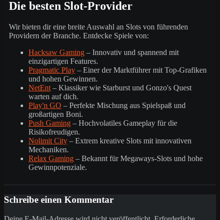
Die besten Slot-Provider
Wir bieten dir eine breite Auswahl an Slots von führenden
Providern der Branche. Entdecke Spiele von:
Hacksaw Gaming
– Innovativ und spannend mit
einzigartigen Features.
Pragmatic Play
– Einer der Marktführer mit Top-Grafiken
und hohen Gewinnen.
NetEnt
– Klassiker wie Starburst und Gonzo's Quest
warten auf dich.
Play'n GO
– Perfekte Mischung aus Spielspaß und
großartigen Boni.
Push Gaming
– Hochvolatiles Gameplay für die
Risikofreudigen.
Nolimit City
– Extrem kreative Slots mit innovativen
Mechaniken.
Relax Gaming
– Bekannt für Megaways-Slots und hohe
Gewinnpotenziale.
Schreibe einen Kommentar
Deine E-Mail-Adresse wird nicht veröffentlicht.
Erforderliche