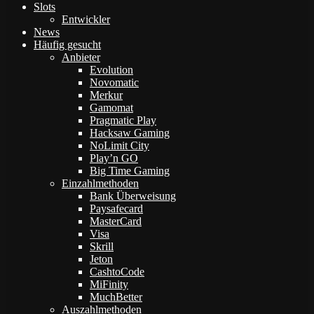
Slots
Entwickler
News
Häufig gesucht
Anbieter
Evolution
Novomatic
Merkur
Gamomat
Pragmatic Play
Hacksaw Gaming
NoLimit City
Play’n GO
Big Time Gaming
Einzahlmethoden
Bank Überweisung
Paysafecard
MasterCard
Visa
Skrill
Jeton
CashtoCode
MiFinity
MuchBetter
Auszahlmethoden