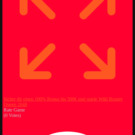
Sicher dir einen 100% Bonus bis 500€ und spiele Wild Bounty
Queen 2048
Rate Game
(
0
Votes)