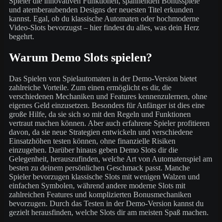
Spieler die innovativen Funktionen, spannenden Bonusspiele
und atemberaubenden Designs der neuesten Titel erkunden
kannst. Egal, ob du klassische Automaten oder hochmoderne
Video-Slots bevorzugst – hier findest du alles, was dein Herz
begehrt.
Warum Demo Slots spielen?
Das Spielen von Spielautomaten in der Demo-Version bietet
zahlreiche Vorteile. Zum einen ermöglicht es dir, die
verschiedenen Mechaniken und Features kennenzulernen, ohne
eigenes Geld einzusetzen. Besonders für Anfänger ist dies eine
große Hilfe, da sie sich so mit den Regeln und Funktionen
vertraut machen können. Aber auch erfahrene Spieler profitieren
davon, da sie neue Strategien entwickeln und verschiedene
Einsatzhöhen testen können, ohne finanzielle Risiken
einzugehen. Darüber hinaus geben Demo Slots dir die
Gelegenheit, herauszufinden, welche Art von Automatenspiel am
besten zu deinem persönlichen Geschmack passt. Manche
Spieler bevorzugen klassische Slots mit wenigen Walzen und
einfachen Symbolen, während andere moderne Slots mit
zahlreichen Features und komplizierten Bonusmechaniken
bevorzugen. Durch das Testen in der Demo-Version kannst du
gezielt herausfinden, welche Slots dir am meisten Spaß machen.