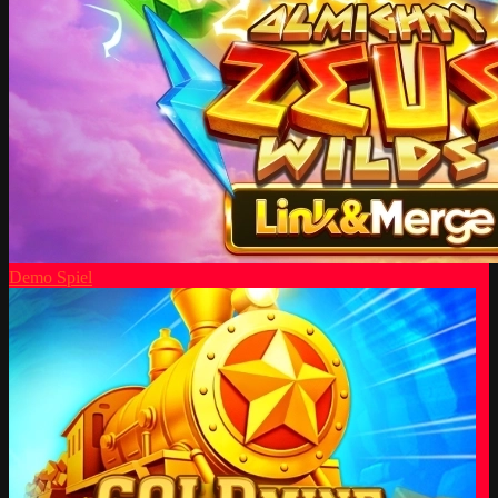
Demo Spiel