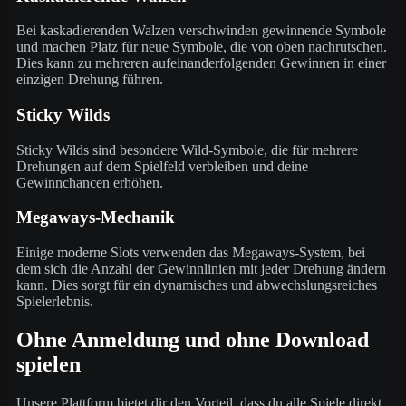
Bei kaskadierenden Walzen verschwinden gewinnende Symbole
und machen Platz für neue Symbole, die von oben nachrutschen.
Dies kann zu mehreren aufeinanderfolgenden Gewinnen in einer
einzigen Drehung führen.
Sticky Wilds
Sticky Wilds sind besondere Wild-Symbole, die für mehrere
Drehungen auf dem Spielfeld verbleiben und deine
Gewinnchancen erhöhen.
Megaways-Mechanik
Einige moderne Slots verwenden das Megaways-System, bei
dem sich die Anzahl der Gewinnlinien mit jeder Drehung ändern
kann. Dies sorgt für ein dynamisches und abwechslungsreiches
Spielerlebnis.
Ohne Anmeldung und ohne Download
spielen
Unsere Plattform bietet dir den Vorteil, dass du alle Spiele direkt