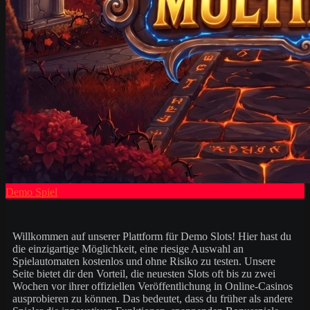
Demo Spiel
Willkommen auf unserer Plattform für Demo Slots! Hier hast du
die einzigartige Möglichkeit, eine riesige Auswahl an
Spielautomaten kostenlos und ohne Risiko zu testen. Unsere
Seite bietet dir den Vorteil, die neuesten Slots oft bis zu zwei
Wochen vor ihrer offiziellen Veröffentlichung in Online-Casinos
ausprobieren zu können. Das bedeutet, dass du früher als andere