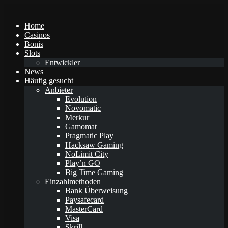
Home
Casinos
Bonis
Slots
Entwickler
News
Häufig gesucht
Anbieter
Evolution
Novomatic
Merkur
Gamomat
Pragmatic Play
Hacksaw Gaming
NoLimit City
Play’n GO
Big Time Gaming
Einzahlmethoden
Bank Überweisung
Paysafecard
MasterCard
Visa
Skrill