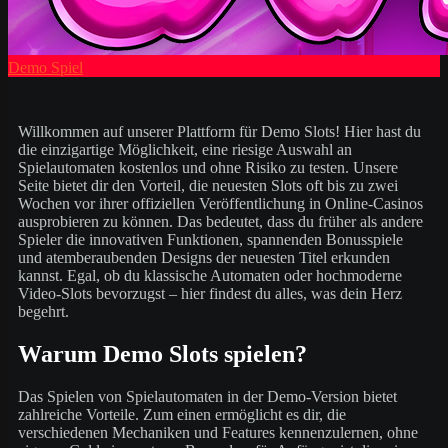
Demo Spiel
Willkommen auf unserer Plattform für Demo Slots! Hier hast du
die einzigartige Möglichkeit, eine riesige Auswahl an
Spielautomaten kostenlos und ohne Risiko zu testen. Unsere
Seite bietet dir den Vorteil, die neuesten Slots oft bis zu zwei
Wochen vor ihrer offiziellen Veröffentlichung in Online-Casinos
ausprobieren zu können. Das bedeutet, dass du früher als andere
Spieler die innovativen Funktionen, spannenden Bonusspiele
und atemberaubenden Designs der neuesten Titel erkunden
kannst. Egal, ob du klassische Automaten oder hochmoderne
Video-Slots bevorzugst – hier findest du alles, was dein Herz
begehrt.
Warum Demo Slots spielen?
Das Spielen von Spielautomaten in der Demo-Version bietet
zahlreiche Vorteile. Zum einen ermöglicht es dir, die
verschiedenen Mechaniken und Features kennenzulernen, ohne