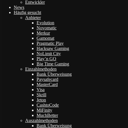
Entwickler
News
Häufig gesucht
Anbieter
Evolution
Novomatic
Merkur
Gamomat
Pragmatic Play
Hacksaw Gaming
NoLimit City
Play’n GO
Big Time Gaming
Einzahlmethoden
Bank Überweisung
Paysafecard
MasterCard
Visa
Skrill
Jeton
CashtoCode
MiFinity
MuchBetter
Auszahlmethoden
Bank Überweisung