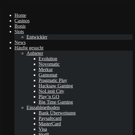
Home
Casinos
Bonis
Slots
Entwickler
News
Häufig gesucht
Anbieter
Evolution
Novomatic
Merkur
Gamomat
Pragmatic Play
Hacksaw Gaming
NoLimit City
Play’n GO
Big Time Gaming
Einzahlmethoden
Bank Überweisung
Paysafecard
MasterCard
Visa
Skrill