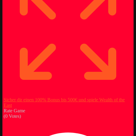
Sicher dir einen 100% Bonus bis 500€ und spiele Wealth of the
East
Rate Game
(
0
Votes)