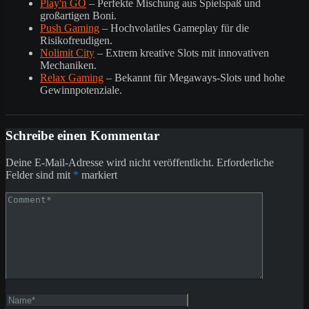
Play'n GO
– Perfekte Mischung aus Spielspaß und
großartigen Boni.
Push Gaming
– Hochvolatiles Gameplay für die
Risikofreudigen.
Nolimit City
– Extrem kreative Slots mit innovativen
Mechaniken.
Relax Gaming
– Bekannt für Megaways-Slots und hohe
Gewinnpotenziale.
Schreibe einen Kommentar
Deine E-Mail-Adresse wird nicht veröffentlicht.
Erforderliche
Felder sind mit
*
markiert