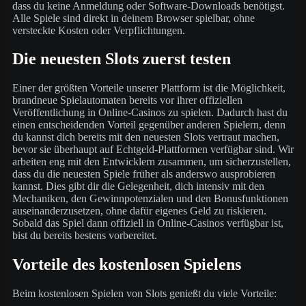
dass du keine Anmeldung oder Software-Downloads benötigst.
Alle Spiele sind direkt in deinem Browser spielbar, ohne
versteckte Kosten oder Verpflichtungen.
Die neuesten Slots zuerst testen
Einer der größten Vorteile unserer Plattform ist die Möglichkeit,
brandneue Spielautomaten bereits vor ihrer offiziellen
Veröffentlichung in Online-Casinos zu spielen. Dadurch hast du
einen entscheidenden Vorteil gegenüber anderen Spielern, denn
du kannst dich bereits mit den neuesten Slots vertraut machen,
bevor sie überhaupt auf Echtgeld-Plattformen verfügbar sind. Wir
arbeiten eng mit den Entwicklern zusammen, um sicherzustellen,
dass du die neuesten Spiele früher als anderswo ausprobieren
kannst. Dies gibt dir die Gelegenheit, dich intensiv mit den
Mechaniken, den Gewinnpotenzialen und den Bonusfunktionen
auseinanderzusetzen, ohne dafür eigenes Geld zu riskieren.
Sobald das Spiel dann offiziell in Online-Casinos verfügbar ist,
bist du bereits bestens vorbereitet.
Vorteile des kostenlosen Spielens
Beim kostenlosen Spielen von Slots genießt du viele Vorteile: