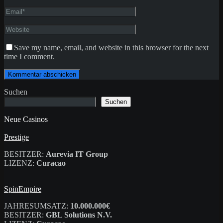
Save my name, email, and website in this browser for the next
time I comment.
Suchen
Suchen
Neue Casinos
Prestige
BESITZER:
Aurevia IT Group
LIZENZ:
Curacao
SpinEmpire
JAHRESUMSATZ:
10.000.000€
BESITZER:
GBL Solutions N.V.