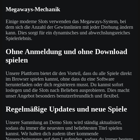
Megaways-Mechanik
Einige moderne Slots verwenden das Megaways-System, bei
dem sich die Anzahl der Gewinnlinien mit jeder Drehung ändern
kann. Dies sorgt für ein dynamisches und abwechslungsreiches
Spielerlebnis.
Ohne Anmeldung und ohne Download
spielen
Unsere Plattform bietet dir den Vorteil, dass du alle Spiele direkt
im Browser spielen kannst, ohne dass du eine Software
herunterladen oder dich registrieren musst. Du kannst sofort
loslegen und die Slots nach Belieben ausprobieren. Dies macht
unser Angebot besonders benutzerfreundlich und flexibel.
Regelmäßige Updates und neue Spiele
Unsere Sammlung an Demo Slots wird ständig aktualisiert,
sodass du immer die neuesten und beliebtesten Titel spielen
kannst. Wir halten dich zudem über kommende
Neuerscheinungen auf dem Laufenden, sodass du immer bestens