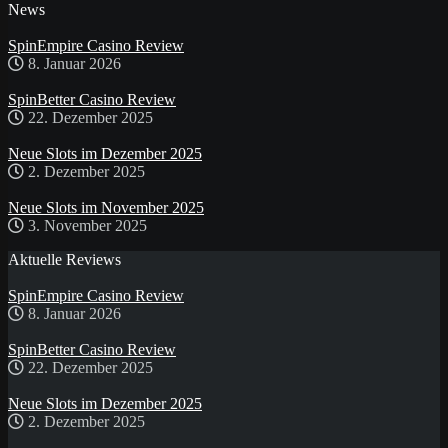
News
SpinEmpire Casino Review
8. Januar 2026
SpinBetter Casino Review
22. Dezember 2025
Neue Slots im Dezember 2025
2. Dezember 2025
Neue Slots im November 2025
3. November 2025
Aktuelle Reviews
SpinEmpire Casino Review
8. Januar 2026
SpinBetter Casino Review
22. Dezember 2025
Neue Slots im Dezember 2025
2. Dezember 2025