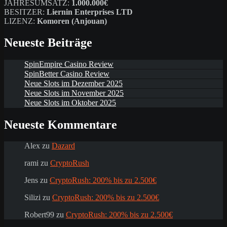
JAHRESUMSATZ:
1.000.000€
BESITZER:
Liernin Enterprises LTD
LIZENZ:
Komoren (Anjouan)
Neueste Beiträge
SpinEmpire Casino Review
SpinBetter Casino Review
Neue Slots im Dezember 2025
Neue Slots im November 2025
Neue Slots im Oktober 2025
Neueste Kommentare
Alex
zu
Dazard
rami
zu
CryptoRush
Jens
zu
CryptoRush: 200% bis zu 2.500€
Silizi
zu
CryptoRush: 200% bis zu 2.500€
Robert99
zu
CryptoRush: 200% bis zu 2.500€