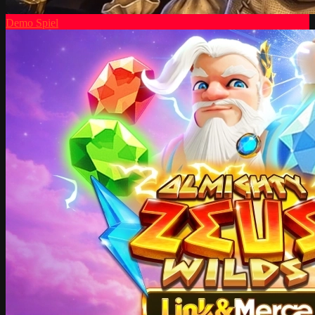
Demo Spiel