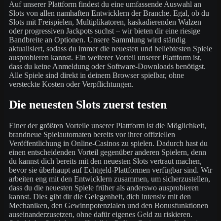
Auf unserer Plattform findest du eine umfassende Auswahl an
Slots von allen namhaften Entwicklern der Branche. Egal, ob du
Slots mit Freispielen, Multiplikatoren, kaskadierenden Walzen
oder progressiven Jackpots suchst – wir bieten dir eine riesige
Bandbreite an Optionen. Unsere Sammlung wird ständig
aktualisiert, sodass du immer die neuesten und beliebtesten Spiele
ausprobieren kannst. Ein weiterer Vorteil unserer Plattform ist,
dass du keine Anmeldung oder Software-Downloads benötigst.
Alle Spiele sind direkt in deinem Browser spielbar, ohne
versteckte Kosten oder Verpflichtungen.
Die neuesten Slots zuerst testen
Einer der größten Vorteile unserer Plattform ist die Möglichkeit,
brandneue Spielautomaten bereits vor ihrer offiziellen
Veröffentlichung in Online-Casinos zu spielen. Dadurch hast du
einen entscheidenden Vorteil gegenüber anderen Spielern, denn
du kannst dich bereits mit den neuesten Slots vertraut machen,
bevor sie überhaupt auf Echtgeld-Plattformen verfügbar sind. Wir
arbeiten eng mit den Entwicklern zusammen, um sicherzustellen,
dass du die neuesten Spiele früher als anderswo ausprobieren
kannst. Dies gibt dir die Gelegenheit, dich intensiv mit den
Mechaniken, den Gewinnpotenzialen und den Bonusfunktionen
auseinanderzusetzen, ohne dafür eigenes Geld zu riskieren.