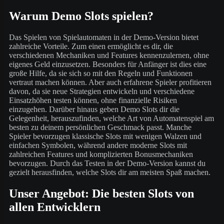
Warum Demo Slots spielen?
Das Spielen von Spielautomaten in der Demo-Version bietet
zahlreiche Vorteile. Zum einen ermöglicht es dir, die
verschiedenen Mechaniken und Features kennenzulernen, ohne
eigenes Geld einzusetzen. Besonders für Anfänger ist dies eine
große Hilfe, da sie sich so mit den Regeln und Funktionen
vertraut machen können. Aber auch erfahrene Spieler profitieren
davon, da sie neue Strategien entwickeln und verschiedene
Einsatzhöhen testen können, ohne finanzielle Risiken
einzugehen. Darüber hinaus geben Demo Slots dir die
Gelegenheit, herauszufinden, welche Art von Automatenspiel am
besten zu deinem persönlichen Geschmack passt. Manche
Spieler bevorzugen klassische Slots mit wenigen Walzen und
einfachen Symbolen, während andere moderne Slots mit
zahlreichen Features und komplizierten Bonusmechaniken
bevorzugen. Durch das Testen in der Demo-Version kannst du
gezielt herausfinden, welche Slots dir am meisten Spaß machen.
Unser Angebot: Die besten Slots von
allen Entwicklern