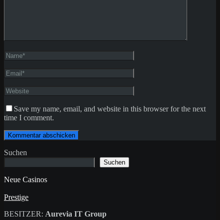
Save my name, email, and website in this browser for the next
time I comment.
Suchen
Suchen
Neue Casinos
Prestige
BESITZER:
Aurevia IT Group