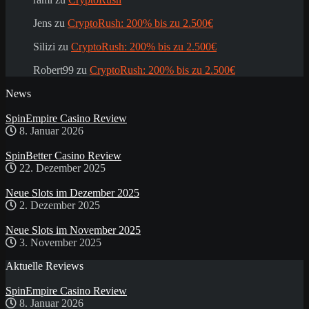
Jens
zu
CryptoRush: 200% bis zu 2.500€
Silizi
zu
CryptoRush: 200% bis zu 2.500€
Robert99
zu
CryptoRush: 200% bis zu 2.500€
News
SpinEmpire Casino Review
8. Januar 2026
SpinBetter Casino Review
22. Dezember 2025
Neue Slots im Dezember 2025
2. Dezember 2025
Neue Slots im November 2025
3. November 2025
Aktuelle Reviews
SpinEmpire Casino Review
8. Januar 2026