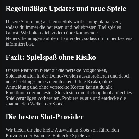
Regelmäßige Updates und neue Spiele
Unsere Sammlung an Demo Slots wird ständig aktualisiert,
sodass du immer die neuesten und beliebtesten Titel spielen
kannst. Wir halten dich zudem über kommende
Neuerscheinungen auf dem Laufenden, sodass du immer bestens
informiert bist.
Fazit: Spielspaß ohne Risiko
Unsere Plattform bietet dir die perfekte Möglichkeit,
Spielautomaten in der Demo-Version auszuprobieren und dabei
neue Lieblingsspiele zu entdecken. Ohne Risiko, ohne
Anmeldung und ohne versteckte Kosten kannst du alle
Funktionen der neuesten Slots testen und dich optimal auf echtes
Spielvergnügen vorbereiten. Probiere es aus und entdecke die
spannenden Welten der Slots!
Die besten Slot-Provider
Wir bieten dir eine breite Auswahl an Slots von führenden
Providern der Branche. Entdecke Spiele von: