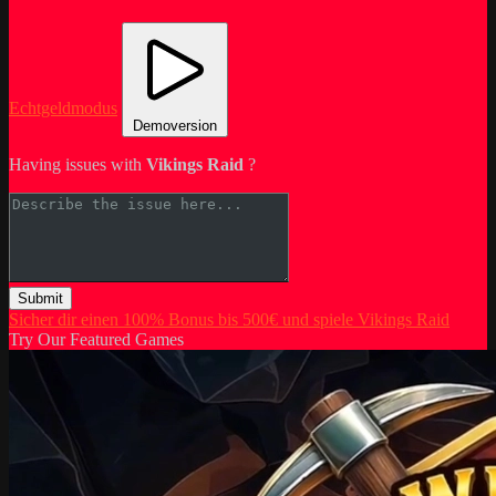
Echtgeldmodus
Demoversion
Having issues with
Vikings Raid
?
Submit
Sicher dir einen 100% Bonus bis 500€ und spiele Vikings Raid
Try Our Featured Games