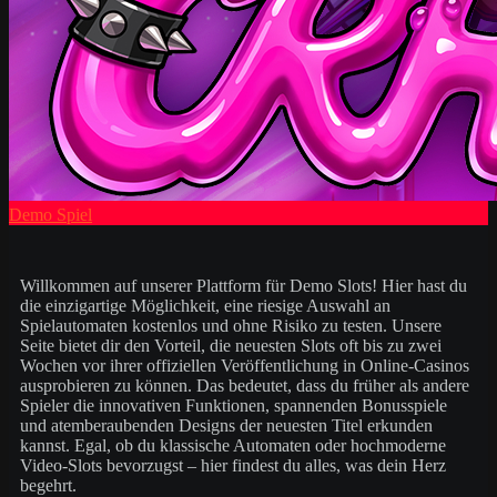
Demo Spiel
Willkommen auf unserer Plattform für Demo Slots! Hier hast du
die einzigartige Möglichkeit, eine riesige Auswahl an
Spielautomaten kostenlos und ohne Risiko zu testen. Unsere
Seite bietet dir den Vorteil, die neuesten Slots oft bis zu zwei
Wochen vor ihrer offiziellen Veröffentlichung in Online-Casinos
ausprobieren zu können. Das bedeutet, dass du früher als andere
Spieler die innovativen Funktionen, spannenden Bonusspiele
und atemberaubenden Designs der neuesten Titel erkunden
kannst. Egal, ob du klassische Automaten oder hochmoderne
Video-Slots bevorzugst – hier findest du alles, was dein Herz
begehrt.