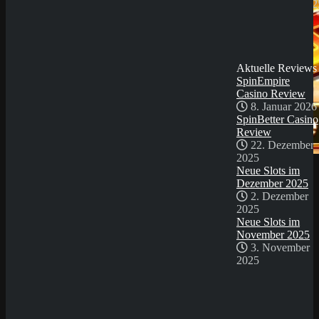
2. Dezember 202
Neue Slots im
November 2025
3. November
2025
Aktuelle Reviews
SpinEmpire
Casino Review
8. Januar 2026
SpinBetter Casino
Review
22. Dezember
2025
Demo Spiel
Neue Slots im
Dezember 2025
2. Dezember
2025
Neue Slots im
November 2025
3. November
2025