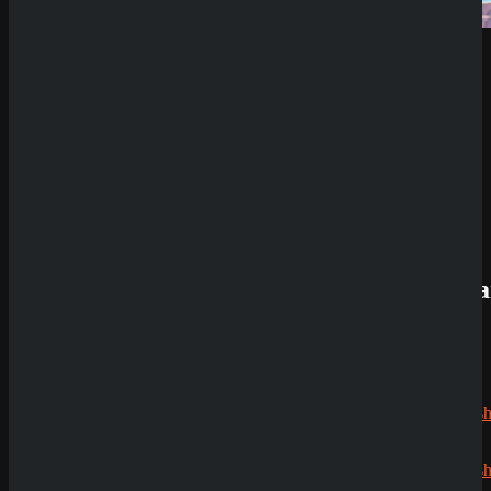
Dezember
2025
Neue
Slots im
November
2025
Neue
Slots im
Oktober
2025
Neueste
Kommenta
Alex
zu
Dazard
rami
zu
CryptoRus
Jens
zu
CryptoRush
Echtgeldmodus
200% bis