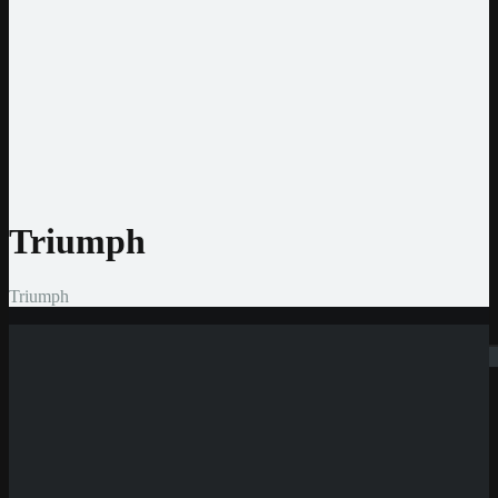
Jeton
CashtoCode
MiFinity
MuchBetter
Auszahlmethoden
Bank Überweisung
MasterCard
Visa
Skrill
Bitcoin
Triumph
Triumph
Suchen
Neue Casinos