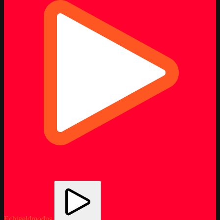
Echtgeldmodus