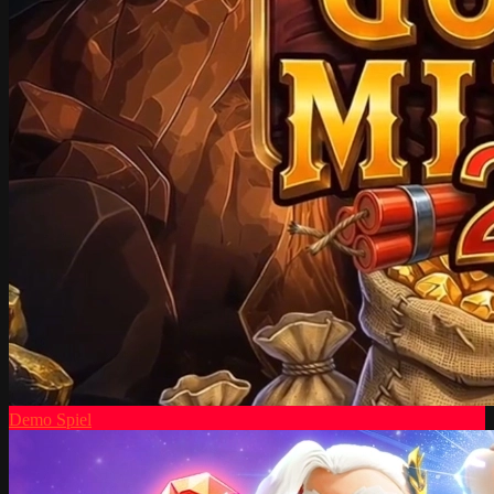
Demo Spiel