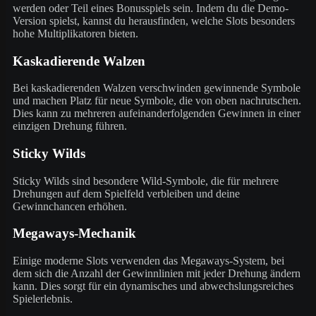
werden oder Teil eines Bonusspiels sein. Indem du die Demo-
Version spielst, kannst du herausfinden, welche Slots besonders
hohe Multiplikatoren bieten.
Kaskadierende Walzen
Bei kaskadierenden Walzen verschwinden gewinnende Symbole
und machen Platz für neue Symbole, die von oben nachrutschen.
Dies kann zu mehreren aufeinanderfolgenden Gewinnen in einer
einzigen Drehung führen.
Sticky Wilds
Sticky Wilds sind besondere Wild-Symbole, die für mehrere
Drehungen auf dem Spielfeld verbleiben und deine
Gewinnchancen erhöhen.
Megaways-Mechanik
Einige moderne Slots verwenden das Megaways-System, bei
dem sich die Anzahl der Gewinnlinien mit jeder Drehung ändern
kann. Dies sorgt für ein dynamisches und abwechslungsreiches
Spielerlebnis.