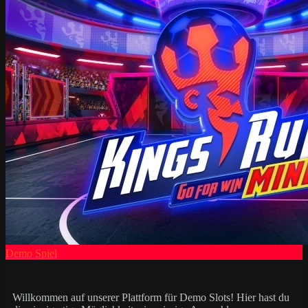
Demo Spiel
Willkommen auf unserer Plattform für Demo Slots! Hier hast du