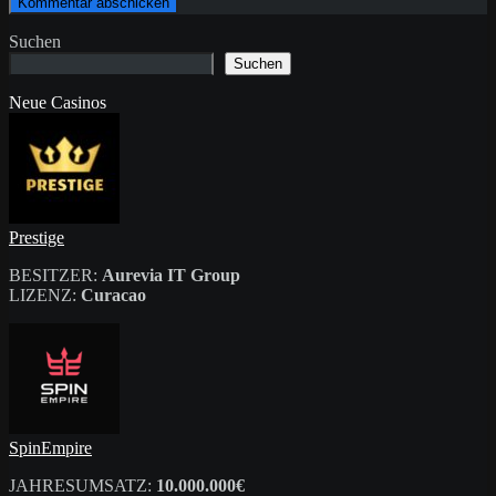
Suchen
Suchen
Neue Casinos
Prestige
BESITZER:
Aurevia IT Group
LIZENZ:
Curacao
SpinEmpire
JAHRESUMSATZ:
10.000.000€