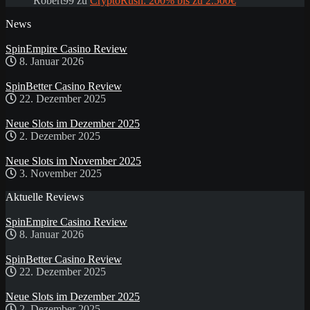
Robert99
zu
CryptoRush: 200% bis zu 2.500€
News
SpinEmpire Casino Review
8. Januar 2026
SpinBetter Casino Review
22. Dezember 2025
Neue Slots im Dezember 2025
2. Dezember 2025
Neue Slots im November 2025
3. November 2025
Aktuelle Reviews
SpinEmpire Casino Review
8. Januar 2026
SpinBetter Casino Review
22. Dezember 2025
Neue Slots im Dezember 2025
2. Dezember 2025