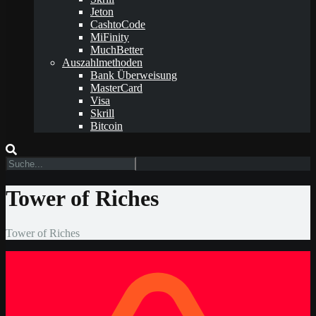
Jeton
CashtoCode
MiFinity
MuchBetter
Auszahlmethoden
Bank Überweisung
MasterCard
Visa
Skrill
Bitcoin
Tower of Riches
Tower of Riches