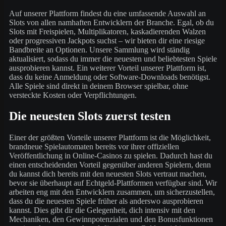
Auf unserer Plattform findest du eine umfassende Auswahl an
Slots von allen namhaften Entwicklern der Branche. Egal, ob du
Slots mit Freispielen, Multiplikatoren, kaskadierenden Walzen
oder progressiven Jackpots suchst – wir bieten dir eine riesige
Bandbreite an Optionen. Unsere Sammlung wird ständig
aktualisiert, sodass du immer die neuesten und beliebtesten Spiele
ausprobieren kannst. Ein weiterer Vorteil unserer Plattform ist,
dass du keine Anmeldung oder Software-Downloads benötigst.
Alle Spiele sind direkt in deinem Browser spielbar, ohne
versteckte Kosten oder Verpflichtungen.
Die neuesten Slots zuerst testen
Einer der größten Vorteile unserer Plattform ist die Möglichkeit,
brandneue Spielautomaten bereits vor ihrer offiziellen
Veröffentlichung in Online-Casinos zu spielen. Dadurch hast du
einen entscheidenden Vorteil gegenüber anderen Spielern, denn
du kannst dich bereits mit den neuesten Slots vertraut machen,
bevor sie überhaupt auf Echtgeld-Plattformen verfügbar sind. Wir
arbeiten eng mit den Entwicklern zusammen, um sicherzustellen,
dass du die neuesten Spiele früher als anderswo ausprobieren
kannst. Dies gibt dir die Gelegenheit, dich intensiv mit den
Mechaniken, den Gewinnpotenzialen und den Bonusfunktionen