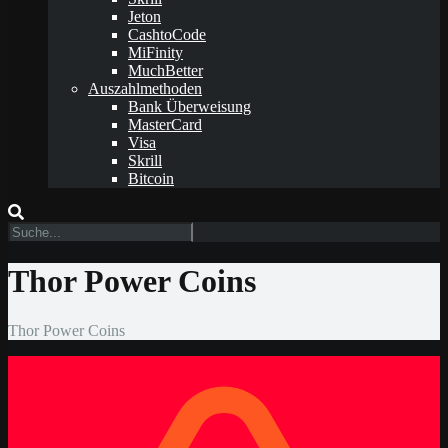
Jeton
CashtoCode
MiFinity
MuchBetter
Auszahlmethoden
Bank Überweisung
MasterCard
Visa
Skrill
Bitcoin
Thor Power Coins
Thor Power Coins