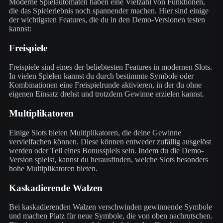
Moderne Spielautomaten haben eine Vielzahl von Funktionen,
die das Spielerlebnis noch spannender machen. Hier sind einige
der wichtigsten Features, die du in den Demo-Versionen testen
kannst:
Freispiele
Freispiele sind eines der beliebtesten Features in modernen Slots.
In vielen Spielen kannst du durch bestimmte Symbole oder
Kombinationen eine Freispielrunde aktivieren, in der du ohne
eigenen Einsatz drehst und trotzdem Gewinne erzielen kannst.
Multiplikatoren
Einige Slots bieten Multiplikatoren, die deine Gewinne
vervielfachen können. Diese können entweder zufällig ausgelöst
werden oder Teil eines Bonusspiels sein. Indem du die Demo-
Version spielst, kannst du herausfinden, welche Slots besonders
hohe Multiplikatoren bieten.
Kaskadierende Walzen
Bei kaskadierenden Walzen verschwinden gewinnende Symbole
und machen Platz für neue Symbole, die von oben nachrutschen.