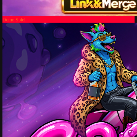
Demo Spiel