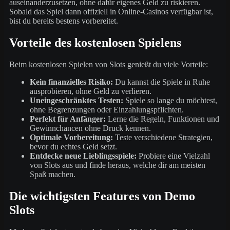
auseinanderzusetzen, ohne dafür eigenes Geld zu riskieren.
Sobald das Spiel dann offiziell in Online-Casinos verfügbar ist,
bist du bereits bestens vorbereitet.
Vorteile des kostenlosen Spielens
Beim kostenlosen Spielen von Slots genießt du viele Vorteile:
Kein finanzielles Risiko:
Du kannst die Spiele in Ruhe
ausprobieren, ohne Geld zu verlieren.
Uneingeschränktes Testen:
Spiele so lange du möchtest,
ohne Begrenzungen oder Einzahlungspflichten.
Perfekt für Anfänger:
Lerne die Regeln, Funktionen und
Gewinnchancen ohne Druck kennen.
Optimale Vorbereitung:
Teste verschiedene Strategien,
bevor du echtes Geld setzt.
Entdecke neue Lieblingsspiele:
Probiere eine Vielzahl
von Slots aus und finde heraus, welche dir am meisten
Spaß machen.
Die wichtigsten Features von Demo
Slots