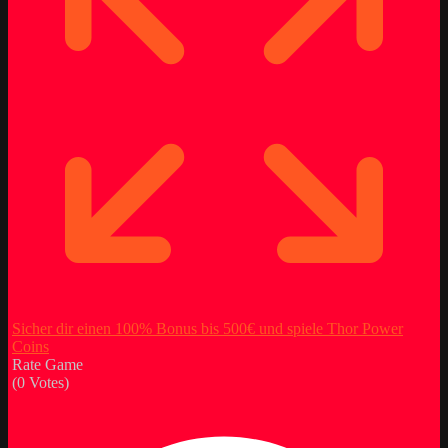
Sicher dir einen 100% Bonus bis 500€ und spiele Thor Power
Coins
Rate Game
(
0
Votes)