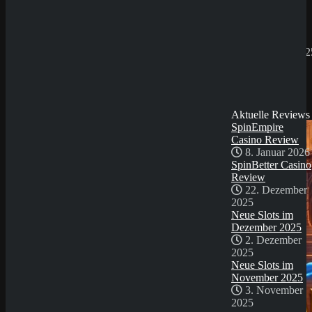
22. Dezember
2025
Neue Slots im
Dezember 2025
2. Dezember 202
Neue Slots im
November 2025
3. November
2025
Demo Spiel
Aktuelle Reviews
SpinEmpire
Casino Review
8. Januar 2026
SpinBetter Casino
Review
22. Dezember
2025
Neue Slots im
Dezember 2025
2. Dezember
2025
Neue Slots im
November 2025
3. November
2025