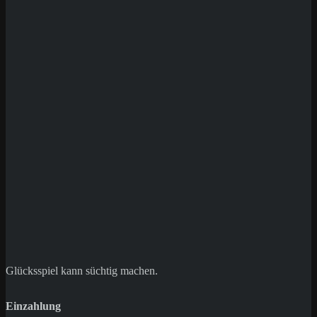
Save my name, email, and website in this
browser for the next time I comment.
Glücksspiel kann süchtig machen.
Einzahlung