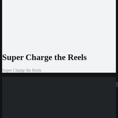
Jeton
CashtoCode
MiFinity
MuchBetter
Auszahlmethoden
Bank Überweisung
MasterCard
Visa
Skrill
Bitcoin
Super Charge the Reels
Super Charge the Reels
Suchen
Neue Casinos