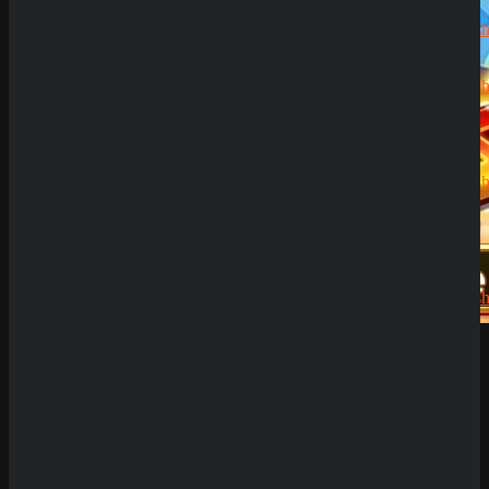
rami
zu
CryptoRus
Jens
zu
CryptoRush
200% bis
zu 2.500€
Silizi
zu
CryptoRush
200% bis
zu 2.500€
Robert99
zu
CryptoRush
200% bis
zu 2.500€
Demo Spiel
News
SpinEmpire Casino
Review
8. Januar 2026
SpinBetter Casino
Review