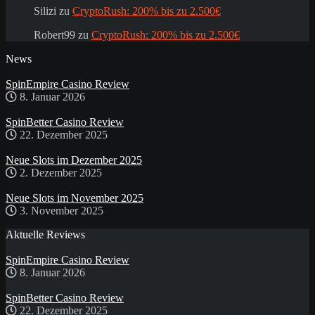
Silizi
zu
CryptoRush: 200% bis zu 2.500€
Robert99
zu
CryptoRush: 200% bis zu 2.500€
News
SpinEmpire Casino Review
8. Januar 2026
SpinBetter Casino Review
22. Dezember 2025
Neue Slots im Dezember 2025
2. Dezember 2025
Neue Slots im November 2025
3. November 2025
Aktuelle Reviews
SpinEmpire Casino Review
8. Januar 2026
SpinBetter Casino Review
22. Dezember 2025