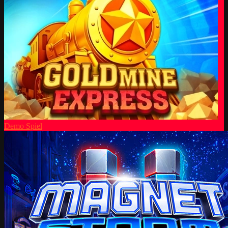
Demo Spiel