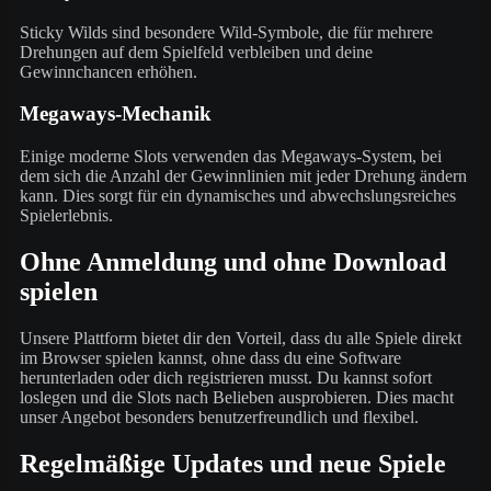
Sticky Wilds sind besondere Wild-Symbole, die für mehrere
Drehungen auf dem Spielfeld verbleiben und deine
Gewinnchancen erhöhen.
Megaways-Mechanik
Einige moderne Slots verwenden das Megaways-System, bei
dem sich die Anzahl der Gewinnlinien mit jeder Drehung ändern
kann. Dies sorgt für ein dynamisches und abwechslungsreiches
Spielerlebnis.
Ohne Anmeldung und ohne Download
spielen
Unsere Plattform bietet dir den Vorteil, dass du alle Spiele direkt
im Browser spielen kannst, ohne dass du eine Software
herunterladen oder dich registrieren musst. Du kannst sofort
loslegen und die Slots nach Belieben ausprobieren. Dies macht
unser Angebot besonders benutzerfreundlich und flexibel.
Regelmäßige Updates und neue Spiele