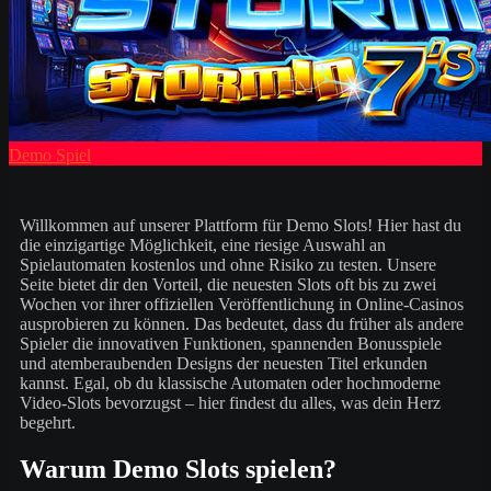
Demo Spiel
Willkommen auf unserer Plattform für Demo Slots! Hier hast du
die einzigartige Möglichkeit, eine riesige Auswahl an
Spielautomaten kostenlos und ohne Risiko zu testen. Unsere
Seite bietet dir den Vorteil, die neuesten Slots oft bis zu zwei
Wochen vor ihrer offiziellen Veröffentlichung in Online-Casinos
ausprobieren zu können. Das bedeutet, dass du früher als andere
Spieler die innovativen Funktionen, spannenden Bonusspiele
und atemberaubenden Designs der neuesten Titel erkunden
kannst. Egal, ob du klassische Automaten oder hochmoderne
Video-Slots bevorzugst – hier findest du alles, was dein Herz
begehrt.
Warum Demo Slots spielen?