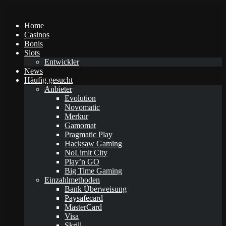
Home
Casinos
Bonis
Slots
Entwickler
News
Häufig gesucht
Anbieter
Evolution
Novomatic
Merkur
Gamomat
Pragmatic Play
Hacksaw Gaming
NoLimit City
Play’n GO
Big Time Gaming
Einzahlmethoden
Bank Überweisung
Paysafecard
MasterCard
Visa
Skrill