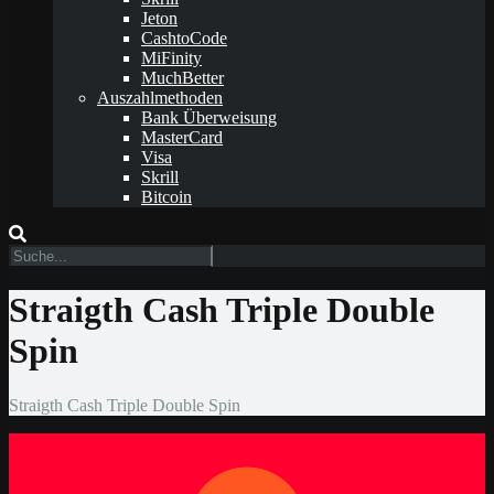
Jeton
CashtoCode
MiFinity
MuchBetter
Auszahlmethoden
Bank Überweisung
MasterCard
Visa
Skrill
Bitcoin
Straigth Cash Triple Double
Spin
Straigth Cash Triple Double Spin