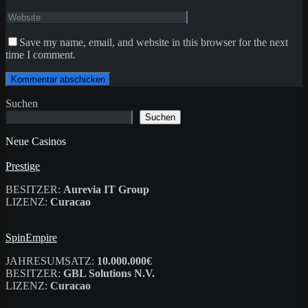
Save my name, email, and website in this browser for the next
time I comment.
Suchen
Suchen
Neue Casinos
Prestige
BESITZER:
Aurevia IT Group
LIZENZ:
Curacao
SpinEmpire
JAHRESUMSATZ:
10.000.000€
BESITZER:
GBL Solutions N.V.
LIZENZ:
Curacao