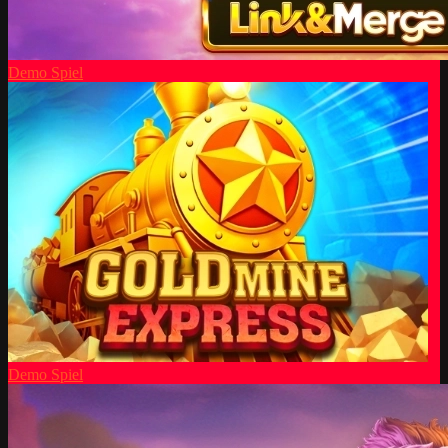
Demo Spiel
Demo Spiel