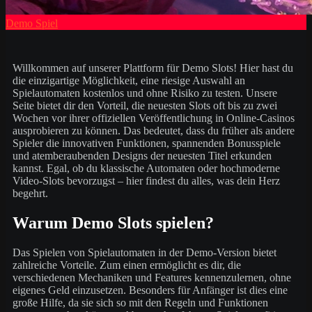
Demo Spiel
Willkommen auf unserer Plattform für Demo Slots! Hier hast du
die einzigartige Möglichkeit, eine riesige Auswahl an
Spielautomaten kostenlos und ohne Risiko zu testen. Unsere
Seite bietet dir den Vorteil, die neuesten Slots oft bis zu zwei
Wochen vor ihrer offiziellen Veröffentlichung in Online-Casinos
ausprobieren zu können. Das bedeutet, dass du früher als andere
Spieler die innovativen Funktionen, spannenden Bonusspiele
und atemberaubenden Designs der neuesten Titel erkunden
kannst. Egal, ob du klassische Automaten oder hochmoderne
Video-Slots bevorzugst – hier findest du alles, was dein Herz
begehrt.
Warum Demo Slots spielen?
Das Spielen von Spielautomaten in der Demo-Version bietet
zahlreiche Vorteile. Zum einen ermöglicht es dir, die
verschiedenen Mechaniken und Features kennenzulernen, ohne
eigenes Geld einzusetzen. Besonders für Anfänger ist dies eine
große Hilfe, da sie sich so mit den Regeln und Funktionen