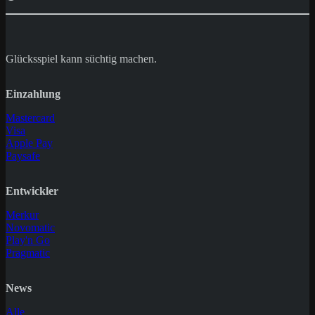
Glücksspiel kann süchtig machen.
Einzahlung
Mastercard
Visa
Apple Pay
Paysafe
Entwickler
Merkur
Novomatic
Play'n Go
Pragmatic
News
Alle