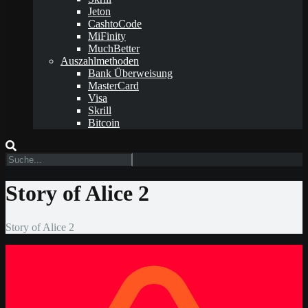
Jeton
CashtoCode
MiFinity
MuchBetter
Auszahlmethoden
Bank Überweisung
MasterCard
Visa
Skrill
Bitcoin
Story of Alice 2
Story of Alice 2