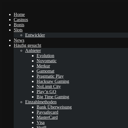
Home
Casinos
Bonis
Slots
Entwickler
News
Häufig gesucht
Anbieter
Evolution
Novomatic
Merkur
Gamomat
Pragmatic Play
Hacksaw Gaming
NoLimit City
Play’n GO
Big Time Gaming
Einzahlmethoden
Bank Überweisung
Paysafecard
MasterCard
Visa
Skrill