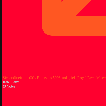
Sicher dir einen 100% Bonus bis 500€ und spiele Royal Paws Max
Rate Game
(
0
Votes)