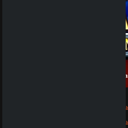
Dezember
2025
Neue
Slots im
November
2025
Neue
Slots im
Oktober
2025
Neueste
Kommenta
Alex
zu
Dazard
rami
zu
CryptoRus
Jens
zu
CryptoRush
200% bis