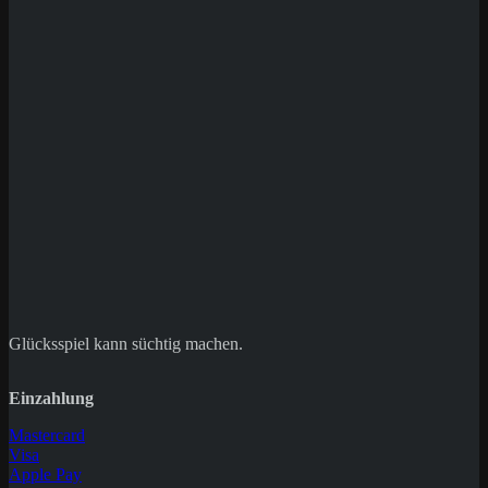
Save my name, email, and website in this
browser for the next time I comment.
Glücksspiel kann süchtig machen.
Einzahlung
Mastercard
Visa
Apple Pay