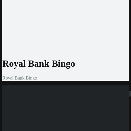
Jeton
CashtoCode
MiFinity
MuchBetter
Auszahlmethoden
Bank Überweisung
MasterCard
Visa
Skrill
Bitcoin
Royal Bank Bingo
Royal Bank Bingo
Suchen
Neue Casinos