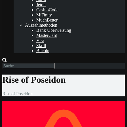
Jeton
CashtoCode
MiFinity
MuchBetter
Auszahlmethoden
Bank Überweisung
MasterCard
Visa
Skrill
Bitcoin
Rise of Poseidon
Rise of Poseidon