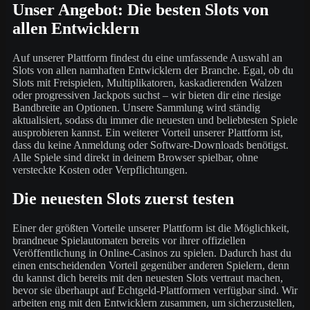
Unser Angebot: Die besten Slots von
allen Entwicklern
Auf unserer Plattform findest du eine umfassende Auswahl an
Slots von allen namhaften Entwicklern der Branche. Egal, ob du
Slots mit Freispielen, Multiplikatoren, kaskadierenden Walzen
oder progressiven Jackpots suchst – wir bieten dir eine riesige
Bandbreite an Optionen. Unsere Sammlung wird ständig
aktualisiert, sodass du immer die neuesten und beliebtesten Spiele
ausprobieren kannst. Ein weiterer Vorteil unserer Plattform ist,
dass du keine Anmeldung oder Software-Downloads benötigst.
Alle Spiele sind direkt in deinem Browser spielbar, ohne
versteckte Kosten oder Verpflichtungen.
Die neuesten Slots zuerst testen
Einer der größten Vorteile unserer Plattform ist die Möglichkeit,
brandneue Spielautomaten bereits vor ihrer offiziellen
Veröffentlichung in Online-Casinos zu spielen. Dadurch hast du
einen entscheidenden Vorteil gegenüber anderen Spielern, denn
du kannst dich bereits mit den neuesten Slots vertraut machen,
bevor sie überhaupt auf Echtgeld-Plattformen verfügbar sind. Wir
arbeiten eng mit den Entwicklern zusammen, um sicherzustellen,