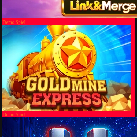
Demo Spiel
Demo Spiel