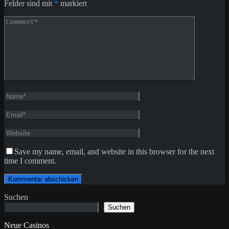
Felder sind mit
*
markiert
Save my name, email, and website in this browser for the next
time I comment.
Suchen
Suchen
Neue Casinos