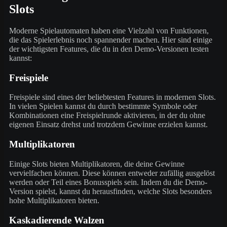
Slots
Moderne Spielautomaten haben eine Vielzahl von Funktionen,
die das Spielerlebnis noch spannender machen. Hier sind einige
der wichtigsten Features, die du in den Demo-Versionen testen
kannst:
Freispiele
Freispiele sind eines der beliebtesten Features in modernen Slots.
In vielen Spielen kannst du durch bestimmte Symbole oder
Kombinationen eine Freispielrunde aktivieren, in der du ohne
eigenen Einsatz drehst und trotzdem Gewinne erzielen kannst.
Multiplikatoren
Einige Slots bieten Multiplikatoren, die deine Gewinne
vervielfachen können. Diese können entweder zufällig ausgelöst
werden oder Teil eines Bonusspiels sein. Indem du die Demo-
Version spielst, kannst du herausfinden, welche Slots besonders
hohe Multiplikatoren bieten.
Kaskadierende Walzen