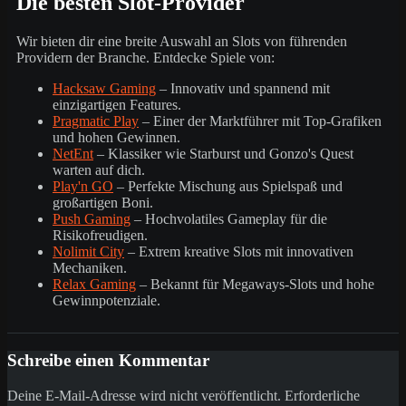
Die besten Slot-Provider
Wir bieten dir eine breite Auswahl an Slots von führenden
Providern der Branche. Entdecke Spiele von:
Hacksaw Gaming
– Innovativ und spannend mit
einzigartigen Features.
Pragmatic Play
– Einer der Marktführer mit Top-Grafiken
und hohen Gewinnen.
NetEnt
– Klassiker wie Starburst und Gonzo's Quest
warten auf dich.
Play'n GO
– Perfekte Mischung aus Spielspaß und
großartigen Boni.
Push Gaming
– Hochvolatiles Gameplay für die
Risikofreudigen.
Nolimit City
– Extrem kreative Slots mit innovativen
Mechaniken.
Relax Gaming
– Bekannt für Megaways-Slots und hohe
Gewinnpotenziale.
Schreibe einen Kommentar
Deine E-Mail-Adresse wird nicht veröffentlicht.
Erforderliche