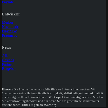
Paysafe
Entwickler
Merkur
Novomatic
Play'n Go
Pragmatic
News
Alle
Casinos
Partner
Ratgeber
Hinweis
Die Inhalte dienen ausschließlich zu Informationszwecken. Wir
übernehmen keine Haftung für die Richtigkeit, Vollständigkeit und Aktualität
der bereitgestellten Informationen. Glücksspiel kann süchtig machen. Spielen
Sie verantwortungsbewusst und nur, wenn Sie das gesetzliche Mindestalter
erreicht haben. Hilfe auf gambleaware.org