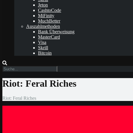
Jeton
CashtoCode
MiFinity
MuchBetter
Auszahlmethoden
Bank Überweisung
MasterCard
Visa
Skrill
Bitcoin
Riot: Feral Riches
Riot: Feral Riches