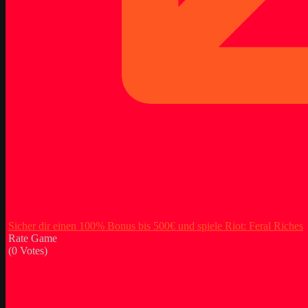
Sicher dir einen 100% Bonus bis 500€ und spiele Riot: Feral Riches
Rate Game
(
0
Votes)