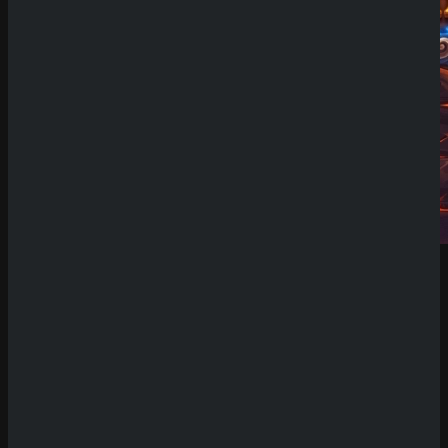
Demo Spiel
Willkommen auf unserer Plattform für Demo
Slots! Hier hast du die einzigartige Möglichkeit,
eine riesige Auswahl an Spielautomaten
kostenlos und ohne Risiko zu testen. Unsere
Seite bietet dir den Vorteil, die neuesten Slots
oft bis zu zwei Wochen vor ihrer offiziellen
Veröffentlichung in Online-Casinos
ausprobieren zu können. Das bedeutet, dass du