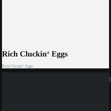
Jeton
CashtoCode
MiFinity
MuchBetter
Auszahlmethoden
Bank Überweisung
MasterCard
Visa
Skrill
Bitcoin
Rich Cluckin‘ Eggs
Rich Cluckin‘ Eggs
Suchen
Neue Casinos