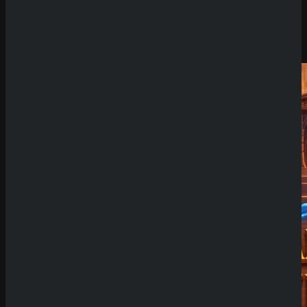
Demo Spiel