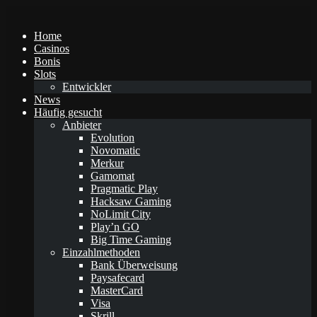
Home
Casinos
Bonis
Slots
Entwickler
News
Häufig gesucht
Anbieter
Evolution
Novomatic
Merkur
Gamomat
Pragmatic Play
Hacksaw Gaming
NoLimit City
Play’n GO
Big Time Gaming
Einzahlmethoden
Bank Überweisung
Paysafecard
MasterCard
Visa
Skrill