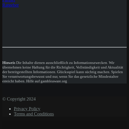
Ratgeber
Hinweis
Die Inhalte dienen ausschließlich zu Informationszwecken. Wir
übernehmen keine Haftung für die Richtigkeit, Vollständigkeit und Aktualität
der bereitgestellten Informationen. Glücksspiel kann süchtig machen. Spielen
Sie verantwortungsbewusst und nur, wenn Sie das gesetzliche Mindestalter
erreicht haben. Hilfe auf gambleaware.org
© Copyright 2024
Privacy Policy
Terms and Conditions