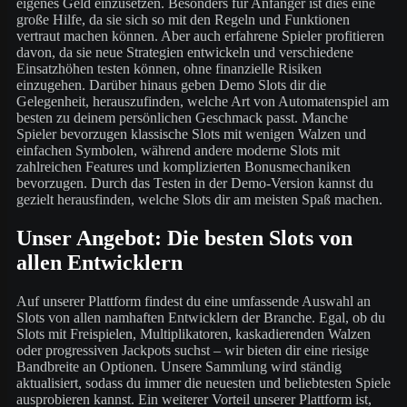
eigenes Geld einzusetzen. Besonders für Anfänger ist dies eine
große Hilfe, da sie sich so mit den Regeln und Funktionen
vertraut machen können. Aber auch erfahrene Spieler profitieren
davon, da sie neue Strategien entwickeln und verschiedene
Einsatzhöhen testen können, ohne finanzielle Risiken
einzugehen. Darüber hinaus geben Demo Slots dir die
Gelegenheit, herauszufinden, welche Art von Automatenspiel am
besten zu deinem persönlichen Geschmack passt. Manche
Spieler bevorzugen klassische Slots mit wenigen Walzen und
einfachen Symbolen, während andere moderne Slots mit
zahlreichen Features und komplizierten Bonusmechaniken
bevorzugen. Durch das Testen in der Demo-Version kannst du
gezielt herausfinden, welche Slots dir am meisten Spaß machen.
Unser Angebot: Die besten Slots von
allen Entwicklern
Auf unserer Plattform findest du eine umfassende Auswahl an
Slots von allen namhaften Entwicklern der Branche. Egal, ob du
Slots mit Freispielen, Multiplikatoren, kaskadierenden Walzen
oder progressiven Jackpots suchst – wir bieten dir eine riesige
Bandbreite an Optionen. Unsere Sammlung wird ständig
aktualisiert, sodass du immer die neuesten und beliebtesten Spiele
ausprobieren kannst. Ein weiterer Vorteil unserer Plattform ist,