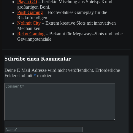
Play'n GO
– Perfekte Mischung aus Spielspaß und
großartigen Boni.
Push Gaming
– Hochvolatiles Gameplay für die
Risikofreudigen.
Nolimit City
– Extrem kreative Slots mit innovativen
Mechaniken.
Relax Gaming
– Bekannt für Megaways-Slots und hohe
Gewinnpotenziale.
Schreibe einen Kommentar
Deine E-Mail-Adresse wird nicht veröffentlicht.
Erforderliche
Felder sind mit
*
markiert