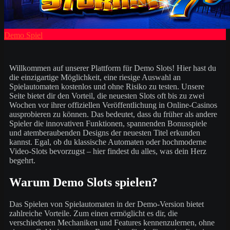
Demo Spiel
Willkommen auf unserer Plattform für Demo Slots! Hier hast du
die einzigartige Möglichkeit, eine riesige Auswahl an
Spielautomaten kostenlos und ohne Risiko zu testen. Unsere
Seite bietet dir den Vorteil, die neuesten Slots oft bis zu zwei
Wochen vor ihrer offiziellen Veröffentlichung in Online-Casinos
ausprobieren zu können. Das bedeutet, dass du früher als andere
Spieler die innovativen Funktionen, spannenden Bonusspiele
und atemberaubenden Designs der neuesten Titel erkunden
kannst. Egal, ob du klassische Automaten oder hochmoderne
Video-Slots bevorzugst – hier findest du alles, was dein Herz
begehrt.
Warum Demo Slots spielen?
Das Spielen von Spielautomaten in der Demo-Version bietet
zahlreiche Vorteile. Zum einen ermöglicht es dir, die
verschiedenen Mechaniken und Features kennenzulernen, ohne