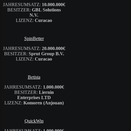
JAHRESUMSATZ:
10.000.000€
BESITZER:
GBL Solutions
N.V.
LIZENZ:
Curacao
SpinBetter
JAHRESUMSATZ:
20.000.000€
BESITZER:
Sprut Group B.V.
LIZENZ:
Curacao
Betista
JAHRESUMSATZ:
1.000.000€
BESITZER:
Liernin
Enterprises LTD
LIZENZ:
Komoren (Anjouan)
QuickWin
JAHRESUMSATZ:
1.000.000€