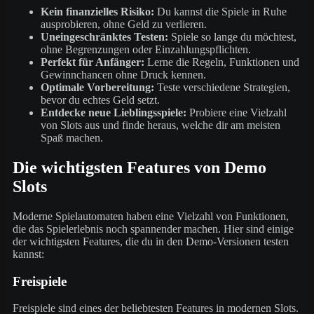
Kein finanzielles Risiko:
Du kannst die Spiele in Ruhe
ausprobieren, ohne Geld zu verlieren.
Uneingeschränktes Testen:
Spiele so lange du möchtest,
ohne Begrenzungen oder Einzahlungspflichten.
Perfekt für Anfänger:
Lerne die Regeln, Funktionen und
Gewinnchancen ohne Druck kennen.
Optimale Vorbereitung:
Teste verschiedene Strategien,
bevor du echtes Geld setzt.
Entdecke neue Lieblingsspiele:
Probiere eine Vielzahl
von Slots aus und finde heraus, welche dir am meisten
Spaß machen.
Die wichtigsten Features von Demo
Slots
Moderne Spielautomaten haben eine Vielzahl von Funktionen,
die das Spielerlebnis noch spannender machen. Hier sind einige
der wichtigsten Features, die du in den Demo-Versionen testen
kannst:
Freispiele
Freispiele sind eines der beliebtesten Features in modernen Slots.