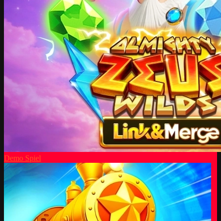
Demo Spiel