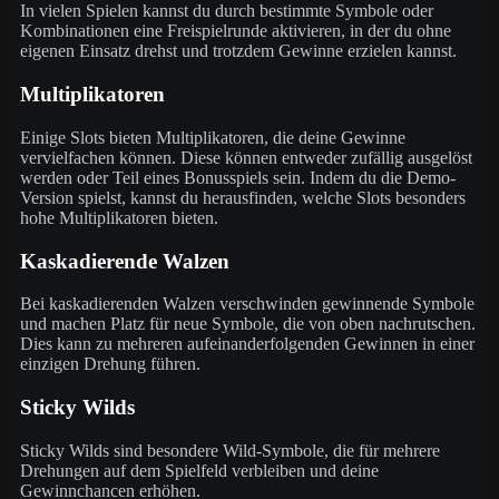
In vielen Spielen kannst du durch bestimmte Symbole oder
Kombinationen eine Freispielrunde aktivieren, in der du ohne
eigenen Einsatz drehst und trotzdem Gewinne erzielen kannst.
Multiplikatoren
Einige Slots bieten Multiplikatoren, die deine Gewinne
vervielfachen können. Diese können entweder zufällig ausgelöst
werden oder Teil eines Bonusspiels sein. Indem du die Demo-
Version spielst, kannst du herausfinden, welche Slots besonders
hohe Multiplikatoren bieten.
Kaskadierende Walzen
Bei kaskadierenden Walzen verschwinden gewinnende Symbole
und machen Platz für neue Symbole, die von oben nachrutschen.
Dies kann zu mehreren aufeinanderfolgenden Gewinnen in einer
einzigen Drehung führen.
Sticky Wilds
Sticky Wilds sind besondere Wild-Symbole, die für mehrere
Drehungen auf dem Spielfeld verbleiben und deine
Gewinnchancen erhöhen.