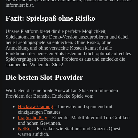
informiert bist.
Fazit: Spielspaß ohne Risiko
Unsere Plattform bietet dir die perfekte Möglichkeit,
Spielautomaten in der Demo-Version auszuprobieren und dabei
neue Lieblingsspiele zu entdecken. Ohne Risiko, ohne
Anmeldung und ohne versteckte Kosten kannst du alle
Funktionen der neuesten Slots testen und dich optimal auf echtes
Spielvergnügen vorbereiten. Probiere es aus und entdecke die
spannenden Welten der Slots!
Die besten Slot-Provider
Wir bieten dir eine breite Auswahl an Slots von führenden
Providern der Branche. Entdecke Spiele von:
Hacksaw Gaming
– Innovativ und spannend mit
einzigartigen Features.
Pragmatic Play
– Einer der Marktführer mit Top-Grafiken
und hohen Gewinnen.
NetEnt
– Klassiker wie Starburst und Gonzo's Quest
warten auf dich.