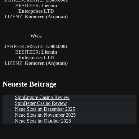
BESITZER:
Liernin
Enterprises LTD
LIZENZ:
Komoren (Anjouan)
Wyns
JAHRESUMSATZ:
1.000.000€
BESITZER:
Liernin
Enterprises LTD
LIZENZ:
Komoren (Anjouan)
Neueste Beiträge
SpinEmpire Casino Review
SpinBetter Casino Review
Neue Slots im Dezember 2025
Neue Slots im November 2025
Neue Slots im Oktober 2025