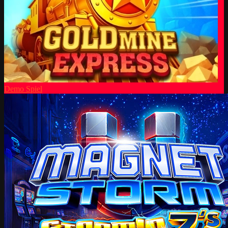
Demo Spiel