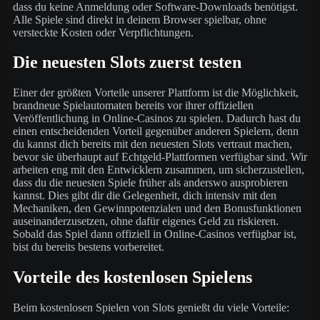
dass du keine Anmeldung oder Software-Downloads benötigst.
Alle Spiele sind direkt in deinem Browser spielbar, ohne
versteckte Kosten oder Verpflichtungen.
Die neuesten Slots zuerst testen
Einer der größten Vorteile unserer Plattform ist die Möglichkeit,
brandneue Spielautomaten bereits vor ihrer offiziellen
Veröffentlichung in Online-Casinos zu spielen. Dadurch hast du
einen entscheidenden Vorteil gegenüber anderen Spielern, denn
du kannst dich bereits mit den neuesten Slots vertraut machen,
bevor sie überhaupt auf Echtgeld-Plattformen verfügbar sind. Wir
arbeiten eng mit den Entwicklern zusammen, um sicherzustellen,
dass du die neuesten Spiele früher als anderswo ausprobieren
kannst. Dies gibt dir die Gelegenheit, dich intensiv mit den
Mechaniken, den Gewinnpotenzialen und den Bonusfunktionen
auseinanderzusetzen, ohne dafür eigenes Geld zu riskieren.
Sobald das Spiel dann offiziell in Online-Casinos verfügbar ist,
bist du bereits bestens vorbereitet.
Vorteile des kostenlosen Spielens
Beim kostenlosen Spielen von Slots genießt du viele Vorteile: