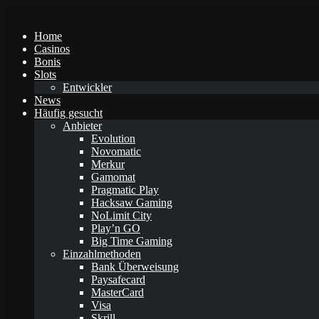
Home
Casinos
Bonis
Slots
Entwickler
News
Häufig gesucht
Anbieter
Evolution
Novomatic
Merkur
Gamomat
Pragmatic Play
Hacksaw Gaming
NoLimit City
Play’n GO
Big Time Gaming
Einzahlmethoden
Bank Überweisung
Paysafecard
MasterCard
Visa
Skrill