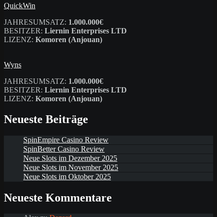
QuickWin
JAHRESUMSATZ:
1.000.000€
BESITZER:
Liernin Enterprises LTD
LIZENZ:
Komoren (Anjouan)
Wyns
JAHRESUMSATZ:
1.000.000€
BESITZER:
Liernin Enterprises LTD
LIZENZ:
Komoren (Anjouan)
Neueste Beiträge
SpinEmpire Casino Review
SpinBetter Casino Review
Neue Slots im Dezember 2025
Neue Slots im November 2025
Neue Slots im Oktober 2025
Neueste Kommentare