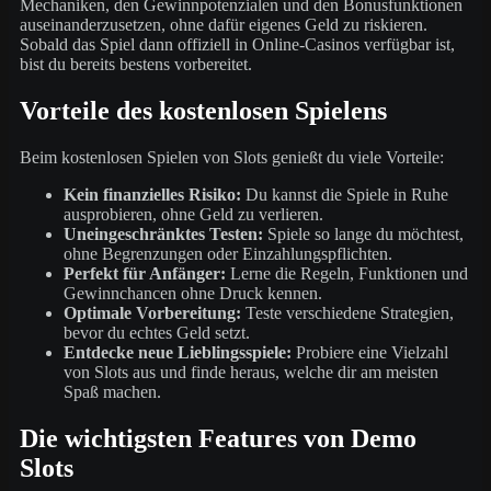
Mechaniken, den Gewinnpotenzialen und den Bonusfunktionen
auseinanderzusetzen, ohne dafür eigenes Geld zu riskieren.
Sobald das Spiel dann offiziell in Online-Casinos verfügbar ist,
bist du bereits bestens vorbereitet.
Vorteile des kostenlosen Spielens
Beim kostenlosen Spielen von Slots genießt du viele Vorteile:
Kein finanzielles Risiko:
Du kannst die Spiele in Ruhe
ausprobieren, ohne Geld zu verlieren.
Uneingeschränktes Testen:
Spiele so lange du möchtest,
ohne Begrenzungen oder Einzahlungspflichten.
Perfekt für Anfänger:
Lerne die Regeln, Funktionen und
Gewinnchancen ohne Druck kennen.
Optimale Vorbereitung:
Teste verschiedene Strategien,
bevor du echtes Geld setzt.
Entdecke neue Lieblingsspiele:
Probiere eine Vielzahl
von Slots aus und finde heraus, welche dir am meisten
Spaß machen.
Die wichtigsten Features von Demo
Slots