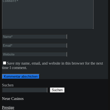
Save my name, email, and website in this browser for the next
time I comment.
Suchen
Suchen
Neue Casinos
Prestige