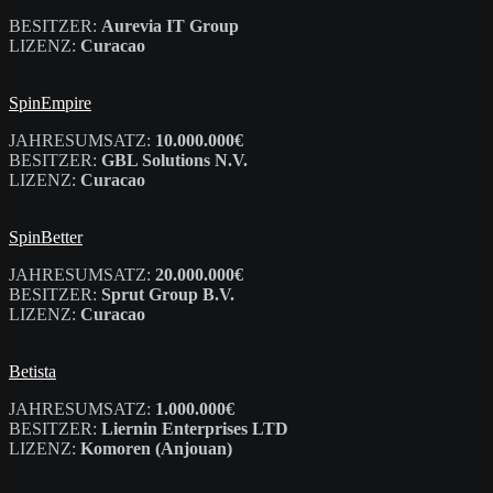
BESITZER:
Aurevia IT Group
LIZENZ:
Curacao
SpinEmpire
JAHRESUMSATZ:
10.000.000€
BESITZER:
GBL Solutions N.V.
LIZENZ:
Curacao
SpinBetter
JAHRESUMSATZ:
20.000.000€
BESITZER:
Sprut Group B.V.
LIZENZ:
Curacao
Betista
JAHRESUMSATZ:
1.000.000€
BESITZER:
Liernin Enterprises LTD
LIZENZ:
Komoren (Anjouan)