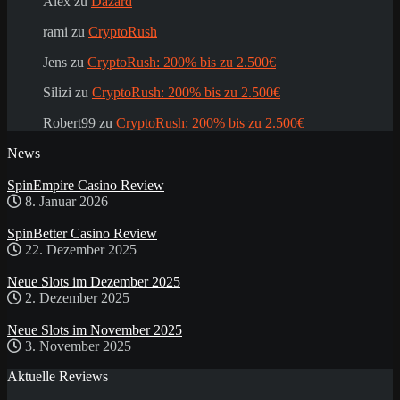
Alex
zu
Dazard
rami
zu
CryptoRush
Jens
zu
CryptoRush: 200% bis zu 2.500€
Silizi
zu
CryptoRush: 200% bis zu 2.500€
Robert99
zu
CryptoRush: 200% bis zu 2.500€
News
SpinEmpire Casino Review
8. Januar 2026
SpinBetter Casino Review
22. Dezember 2025
Neue Slots im Dezember 2025
2. Dezember 2025
Neue Slots im November 2025
3. November 2025
Aktuelle Reviews