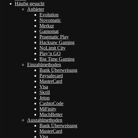
Häufig gesucht
Anbieter
Evolution
Novomatic
Merkur
Gamomat
Pragmatic Play
Hacksaw Gaming
NoLimit City
Play’n GO
Big Time Gaming
Einzahlmethoden
Bank Überweisung
Paysafecard
MasterCard
Visa
Skrill
Jeton
CashtoCode
MiFinity
MuchBetter
Auszahlmethoden
Bank Überweisung
MasterCard
Visa