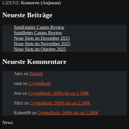
LIZENZ:
Komoren (Anjouan)
Neueste Beiträge
SpinEmpire Casino Review
SpinBetter Casino Review
Neue Slots im Dezember 2025
Neue Slots im November 2025
Neue Slots im Oktober 2025
Neueste Kommentare
Alex
zu
Dazard
rami
zu
CryptoRush
Jens
zu
CryptoRush: 200% bis zu 2.500€
Silizi
zu
CryptoRush: 200% bis zu 2.500€
Robert99
zu
CryptoRush: 200% bis zu 2.500€
News