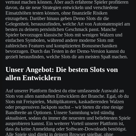
vertraut machen können. Aber auch erfahrene Spieler profitieren
davon, da sie neue Strategien entwickeln und verschiedene
Einsatzhöhen testen können, ohne finanzielle Risiken
einzugehen. Darüber hinaus geben Demo Slots dir die
Gelegenheit, herauszufinden, welche Art von Automatenspiel am
besten zu deinem persönlichen Geschmack passt. Manche
Spieler bevorzugen klassische Slots mit wenigen Walzen und
einfachen Symbolen, während andere moderne Slots mit
zahlreichen Features und komplizierten Bonusmechaniken
bevorzugen. Durch das Testen in der Demo-Version kannst du
gezielt herausfinden, welche Slots dir am meisten Spaß machen.
Unser Angebot: Die besten Slots von
allen Entwicklern
Auf unserer Plattform findest du eine umfassende Auswahl an
Slots von allen namhaften Entwicklern der Branche. Egal, ob du
Slots mit Freispielen, Multiplikatoren, kaskadierenden Walzen
oder progressiven Jackpots suchst – wir bieten dir eine riesige
Bandbreite an Optionen. Unsere Sammlung wird ständig
aktualisiert, sodass du immer die neuesten und beliebtesten Spiele
ausprobieren kannst. Ein weiterer Vorteil unserer Plattform ist,
dass du keine Anmeldung oder Software-Downloads benötigst.
Alle Spiele sind direkt in deinem Browser spielbar, ohne