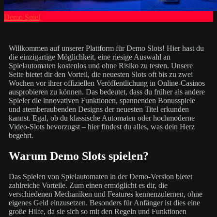
Demo Spiel
Willkommen auf unserer Plattform für Demo Slots! Hier hast du
die einzigartige Möglichkeit, eine riesige Auswahl an
Spielautomaten kostenlos und ohne Risiko zu testen. Unsere
Seite bietet dir den Vorteil, die neuesten Slots oft bis zu zwei
Wochen vor ihrer offiziellen Veröffentlichung in Online-Casinos
ausprobieren zu können. Das bedeutet, dass du früher als andere
Spieler die innovativen Funktionen, spannenden Bonusspiele
und atemberaubenden Designs der neuesten Titel erkunden
kannst. Egal, ob du klassische Automaten oder hochmoderne
Video-Slots bevorzugst – hier findest du alles, was dein Herz
begehrt.
Warum Demo Slots spielen?
Das Spielen von Spielautomaten in der Demo-Version bietet
zahlreiche Vorteile. Zum einen ermöglicht es dir, die
verschiedenen Mechaniken und Features kennenzulernen, ohne
eigenes Geld einzusetzen. Besonders für Anfänger ist dies eine
große Hilfe, da sie sich so mit den Regeln und Funktionen