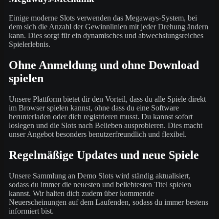
Einige moderne Slots verwenden das Megaways-System, bei
dem sich die Anzahl der Gewinnlinien mit jeder Drehung ändern
kann. Dies sorgt für ein dynamisches und abwechslungsreiches
Spielerlebnis.
Ohne Anmeldung und ohne Download
spielen
Unsere Plattform bietet dir den Vorteil, dass du alle Spiele direkt
im Browser spielen kannst, ohne dass du eine Software
herunterladen oder dich registrieren musst. Du kannst sofort
loslegen und die Slots nach Belieben ausprobieren. Dies macht
unser Angebot besonders benutzerfreundlich und flexibel.
Regelmäßige Updates und neue Spiele
Unsere Sammlung an Demo Slots wird ständig aktualisiert,
sodass du immer die neuesten und beliebtesten Titel spielen
kannst. Wir halten dich zudem über kommende
Neuerscheinungen auf dem Laufenden, sodass du immer bestens
informiert bist.