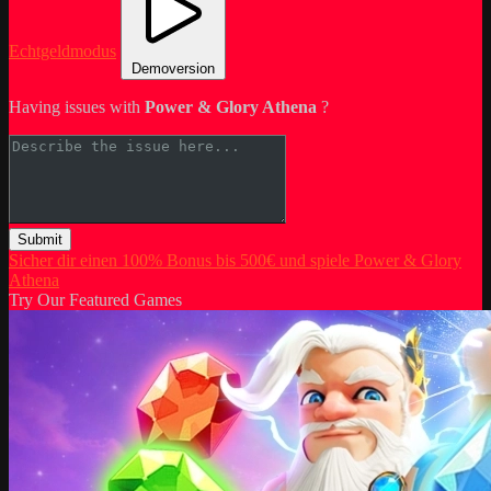
Echtgeldmodus
Demoversion
Having issues with
Power & Glory Athena
?
Submit
Sicher dir einen 100% Bonus bis 500€ und spiele Power & Glory
Athena
Try Our Featured Games