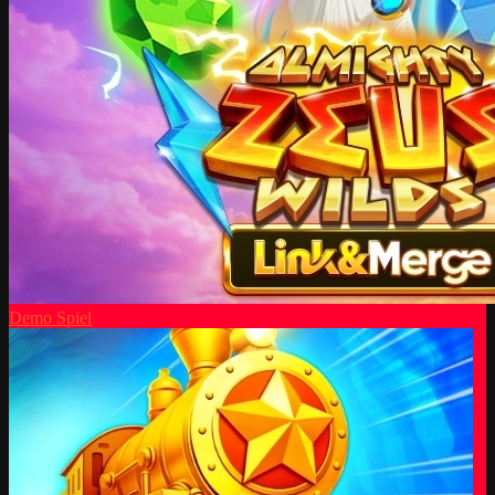
Demo Spiel