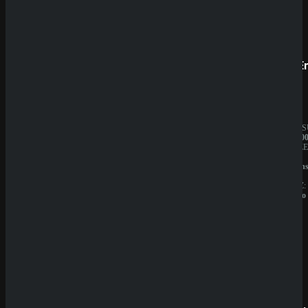
Prestige
SpinE
BESITZER:
JAHRES
Aurevia
10.000.0
IT
BESITZE
Group
GBL
LIZENZ:
Solution
Curacao
N.V.
LIZENZ:
Curacao