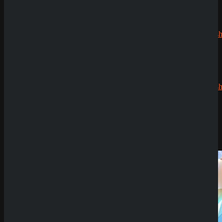
zu 2.500€
Silizi
zu
Echtgeldmodus
CryptoRush
Demoversion
200% bis
zu 2.500€
Having issues with
Pixie Magic: Color Game
?
Robert99
zu
CryptoRush
200% bis
zu 2.500€
Submit
Sicher dir einen 100% Bonus bis 500€ und spiele
News
Pixie Magic: Color Game
SpinEmpire Casino
Try Our Featured Games
Review
8. Januar 2026
SpinBetter Casino
Review
22. Dezember
2025
Neue Slots im
Dezember 2025