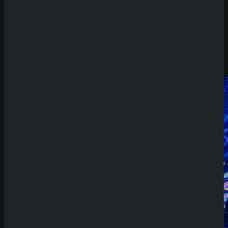
Demo Spiel