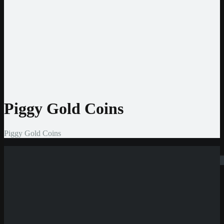
Jeton
CashtoCode
MiFinity
MuchBetter
Auszahlmethoden
Bank Überweisung
MasterCard
Visa
Skrill
Bitcoin
Piggy Gold Coins
Piggy Gold Coins
Suchen
Neue Casinos