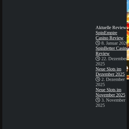
2. Dezember 202
Neue Slots im
November 2025
3. November
2025
Aktuelle Reviews
SpinEmpire
Casino Review
8. Januar 2026
SpinBetter Casino
Review
22. Dezember
2025
Neue Slots im
Dezember 2025
2. Dezember
Demo Spiel
2025
Neue Slots im
November 2025
3. November
2025