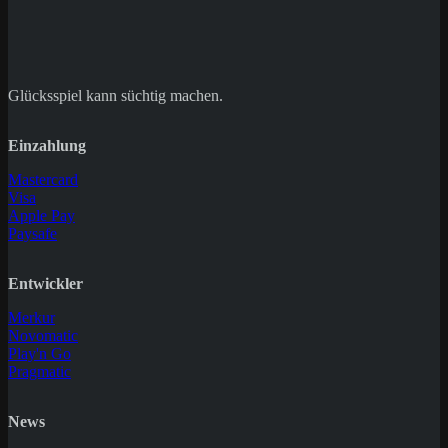
Glücksspiel kann süchtig machen.
Einzahlung
Mastercard
Visa
Apple Pay
Paysafe
Entwickler
Merkur
Novomatic
Play'n Go
Pragmatic
News