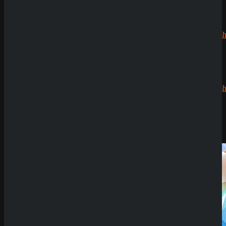
zu 2.500€
Echtgeldmodus
Silizi
zu
Demoversion
CryptoRush
200% bis
Having issues with
Piggy Gold Coins
?
zu 2.500€
Robert99
zu
CryptoRush
200% bis
zu 2.500€
Submit
Sicher dir einen 100% Bonus bis 500€ und spiele
Piggy Gold Coins
News
Try Our Featured Games
SpinEmpire Casino
Review
8. Januar 2026
SpinBetter Casino
Review
22. Dezember
2025
Neue Slots im
Dezember 2025