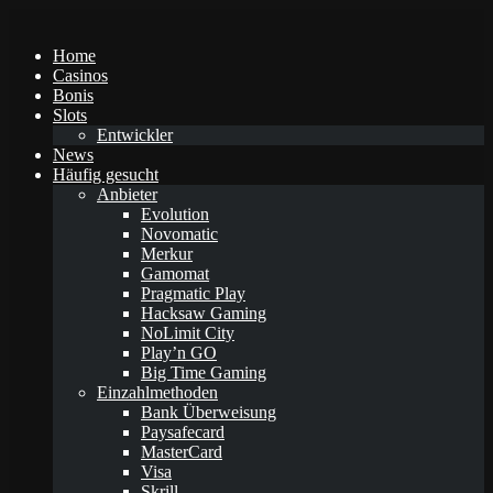
Home
Casinos
Bonis
Slots
Entwickler
News
Häufig gesucht
Anbieter
Evolution
Novomatic
Merkur
Gamomat
Pragmatic Play
Hacksaw Gaming
NoLimit City
Play’n GO
Big Time Gaming
Einzahlmethoden
Bank Überweisung
Paysafecard
MasterCard
Visa
Skrill