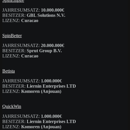
SpinEmpire
JAHRESUMSATZ:
10.000.000€
BESITZER:
GBL Solutions N.V.
LIZENZ:
Curacao
SpinBetter
JAHRESUMSATZ:
20.000.000€
BESITZER:
Sprut Group B.V.
LIZENZ:
Curacao
Betista
JAHRESUMSATZ:
1.000.000€
BESITZER:
Liernin Enterprises LTD
LIZENZ:
Komoren (Anjouan)
QuickWin
JAHRESUMSATZ:
1.000.000€
BESITZER:
Liernin Enterprises LTD
LIZENZ:
Komoren (Anjouan)