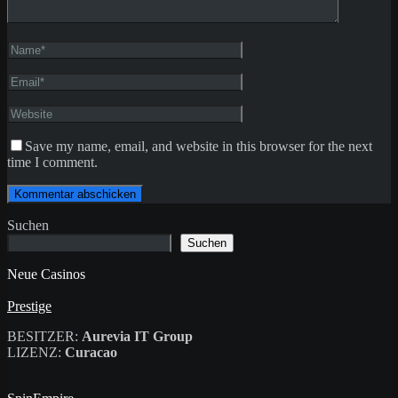
Save my name, email, and website in this browser for the next
time I comment.
Suchen
Suchen
Neue Casinos
Prestige
BESITZER:
Aurevia IT Group
LIZENZ:
Curacao