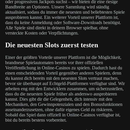
oder progressiven Jackpots suchst – wir bieten dir eine riesige
Bandbreite an Optionen. Unsere Sammlung wird ständig
aktualisiert, sodass du immer die neuesten und beliebtesten Spiele
ausprobieren kannst. Ein weiterer Vorteil unserer Plattform ist,
dass du keine Anmeldung oder Software-Downloads benötigst.
Alle Spiele sind direkt in deinem Browser spielbar, ohne
versteckte Kosten oder Verpflichtungen.
Die neuesten Slots zuerst testen
Einer der größten Vorteile unserer Plattform ist die Möglichkeit,
brandneue Spielautomaten bereits vor ihrer offiziellen
Veröffentlichung in Online-Casinos zu spielen. Dadurch hast du
einen entscheidenden Vorteil gegenüber anderen Spielern, denn
du kannst dich bereits mit den neuesten Slots vertraut machen,
bevor sie überhaupt auf Echtgeld-Plattformen verfügbar sind. Wir
arbeiten eng mit den Entwicklern zusammen, um sicherzustellen,
dass du die neuesten Spiele früher als anderswo ausprobieren
kannst. Dies gibt dir die Gelegenheit, dich intensiv mit den
Mechaniken, den Gewinnpotenzialen und den Bonusfunktionen
auseinanderzusetzen, ohne dafür eigenes Geld zu riskieren.
Sobald das Spiel dann offiziell in Online-Casinos verfügbar ist,
bist du bereits bestens vorbereitet.