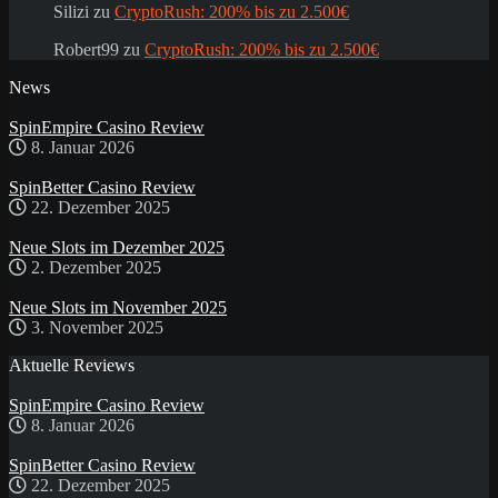
Silizi
zu
CryptoRush: 200% bis zu 2.500€
Robert99
zu
CryptoRush: 200% bis zu 2.500€
News
SpinEmpire Casino Review
8. Januar 2026
SpinBetter Casino Review
22. Dezember 2025
Neue Slots im Dezember 2025
2. Dezember 2025
Neue Slots im November 2025
3. November 2025
Aktuelle Reviews
SpinEmpire Casino Review
8. Januar 2026
SpinBetter Casino Review
22. Dezember 2025