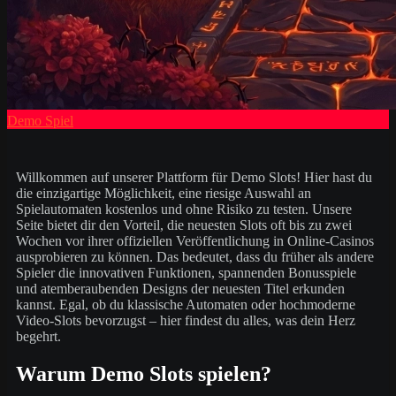
Demo Spiel
Willkommen auf unserer Plattform für Demo Slots! Hier hast du
die einzigartige Möglichkeit, eine riesige Auswahl an
Spielautomaten kostenlos und ohne Risiko zu testen. Unsere
Seite bietet dir den Vorteil, die neuesten Slots oft bis zu zwei
Wochen vor ihrer offiziellen Veröffentlichung in Online-Casinos
ausprobieren zu können. Das bedeutet, dass du früher als andere
Spieler die innovativen Funktionen, spannenden Bonusspiele
und atemberaubenden Designs der neuesten Titel erkunden
kannst. Egal, ob du klassische Automaten oder hochmoderne
Video-Slots bevorzugst – hier findest du alles, was dein Herz
begehrt.
Warum Demo Slots spielen?