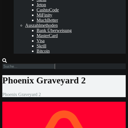
Jeton
CashtoCode
MiFinity
MuchBetter
Auszahlmethoden
Bank Überweisung
MasterCard
Visa
Skrill
Bitcoin
Phoenix Graveyard 2
Phoenix Graveyard 2