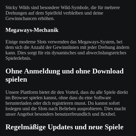
Sticky Wilds sind besondere Wild-Symbole, die für mehrere
Drehungen auf dem Spielfeld verbleiben und deine
Gewinnchancen erhöhen.
Megaways-Mechanik
Einige moderne Slots verwenden das Megaways-System, bei
dem sich die Anzahl der Gewinnlinien mit jeder Drehung ändern
kann. Dies sorgt für ein dynamisches und abwechslungsreiches
Spielerlebnis.
Ohne Anmeldung und ohne Download
spielen
Unsere Plattform bietet dir den Vorteil, dass du alle Spiele direkt
im Browser spielen kannst, ohne dass du eine Software
herunterladen oder dich registrieren musst. Du kannst sofort
loslegen und die Slots nach Belieben ausprobieren. Dies macht
unser Angebot besonders benutzerfreundlich und flexibel.
Regelmäßige Updates und neue Spiele