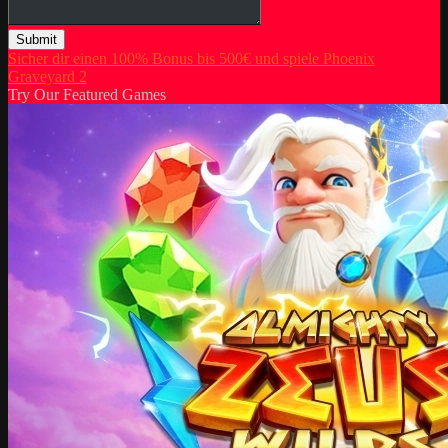
Submit
Sicher dir einen 100% Bonus bis 500€ und spiele Phoenix
Graveyard 2
Try Our Featured Games