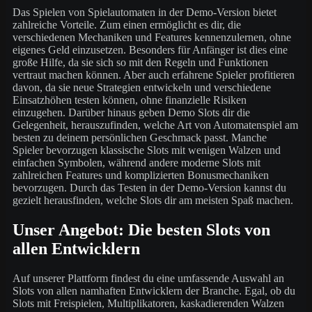
Das Spielen von Spielautomaten in der Demo-Version bietet
zahlreiche Vorteile. Zum einen ermöglicht es dir, die
verschiedenen Mechaniken und Features kennenzulernen, ohne
eigenes Geld einzusetzen. Besonders für Anfänger ist dies eine
große Hilfe, da sie sich so mit den Regeln und Funktionen
vertraut machen können. Aber auch erfahrene Spieler profitieren
davon, da sie neue Strategien entwickeln und verschiedene
Einsatzhöhen testen können, ohne finanzielle Risiken
einzugehen. Darüber hinaus geben Demo Slots dir die
Gelegenheit, herauszufinden, welche Art von Automatenspiel am
besten zu deinem persönlichen Geschmack passt. Manche
Spieler bevorzugen klassische Slots mit wenigen Walzen und
einfachen Symbolen, während andere moderne Slots mit
zahlreichen Features und komplizierten Bonusmechaniken
bevorzugen. Durch das Testen in der Demo-Version kannst du
gezielt herausfinden, welche Slots dir am meisten Spaß machen.
Unser Angebot: Die besten Slots von
allen Entwicklern
Auf unserer Plattform findest du eine umfassende Auswahl an
Slots von allen namhaften Entwicklern der Branche. Egal, ob du
Slots mit Freispielen, Multiplikatoren, kaskadierenden Walzen