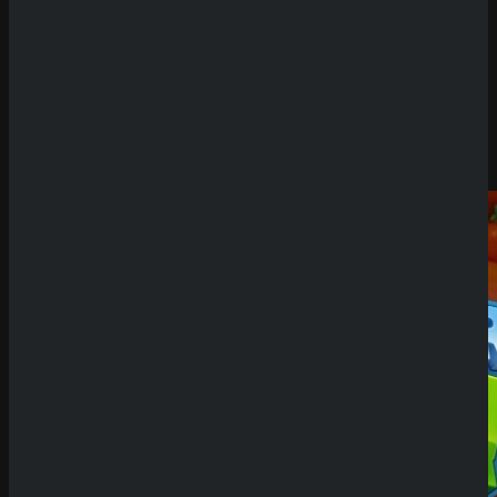
Demo Spiel