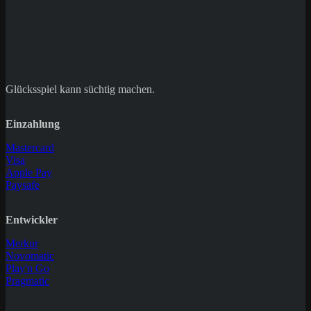
Glücksspiel kann süchtig machen.
Einzahlung
Mastercard
Visa
Apple Pay
Paysafe
Entwickler
Merkur
Novomatic
Play'n Go
Pragmatic