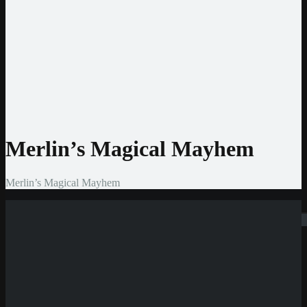
Jeton
CashtoCode
MiFinity
MuchBetter
Auszahlmethoden
Bank Überweisung
MasterCard
Visa
Skrill
Bitcoin
Merlin’s Magical Mayhem
Merlin’s Magical Mayhem
Suchen
Neue Casinos