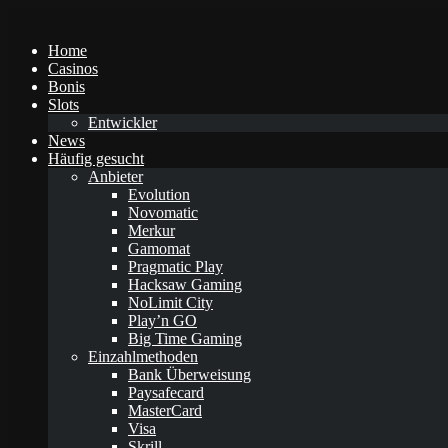
Home
Casinos
Bonis
Slots
Entwickler
News
Häufig gesucht
Anbieter
Evolution
Novomatic
Merkur
Gamomat
Pragmatic Play
Hacksaw Gaming
NoLimit City
Play’n GO
Big Time Gaming
Einzahlmethoden
Bank Überweisung
Paysafecard
MasterCard
Visa
Skrill