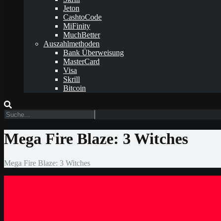
Jeton
CashtoCode
MiFinity
MuchBetter
Auszahlmethoden
Bank Überweisung
MasterCard
Visa
Skrill
Bitcoin
Mega Fire Blaze: 3 Witches
Mega Fire Blaze: 3 Witches