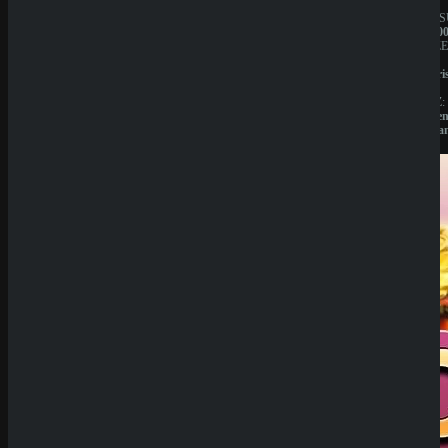
JAHRESUMSATZ:
JAHRES
1.000.000€
1.000.00
BESITZER:
BESITZE
Liernin
Liernin
Enterprises
Enterpri
LTD
LTD
LIZENZ:
LIZENZ:
Komoren
Komore
(Anjouan)
(Anjoua
Neueste
Beiträge
SpinEmpir
e Casino
Review
SpinBetter
Casino
Review
Neue
Slots im