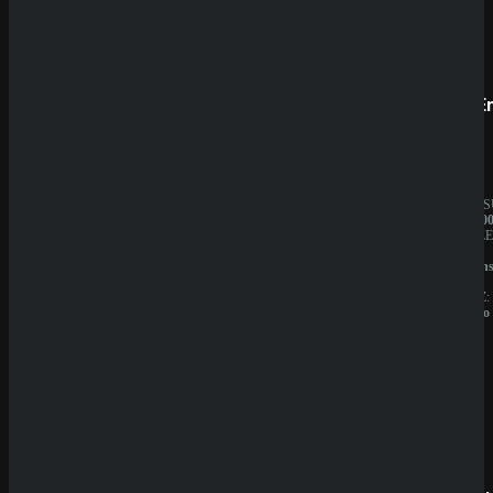
Prestige
SpinE
BESITZER:
JAHRES
Aurevia
10.000.0
IT
BESITZE
Group
GBL
LIZENZ:
Solution
Curacao
N.V.
LIZENZ:
Curacao