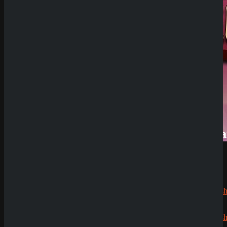
Dezember
2025
Neue
Slots im
November
2025
Neue
Slots im
Oktober
2025
Neueste
Kommenta
Alex
zu
Dazard
rami
zu
CryptoRus
Jens
zu
CryptoRush
200% bis