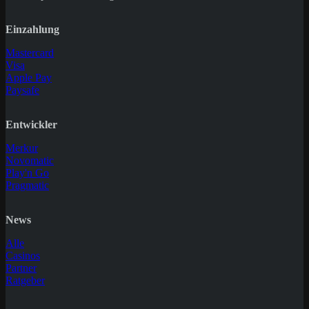
Einzahlung
Mastercard
Visa
Apple Pay
Paysafe
Entwickler
Merkur
Novomatic
Play'n Go
Pragmatic
News
Alle
Casinos
Partner
Ratgeber